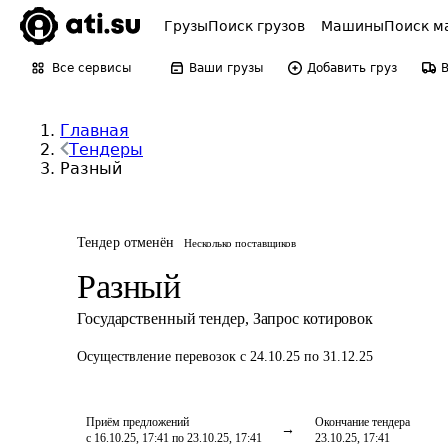
Грузы
Поиск грузов
Машины
Поиск м
Все сервисы
Ваши грузы
Добавить груз
Главная
Тендеры
Разный
Тендер отменён
Несколько поставщиков
Разный
Государственный тендер
,
Запрос котировок
Осуществление перевозок
с 24.10.25 по 31.12.25
Приём предложений
Окончание тендера
с 16.10.25, 17:41 по 23.10.25, 17:41
23.10.25, 17:41