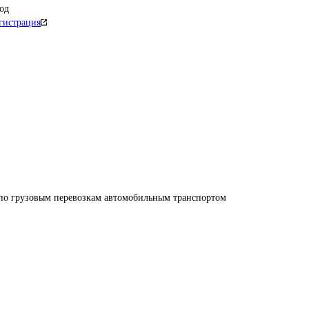
од
гистрация
 по грузовым перевозкам автомобильным транспортом