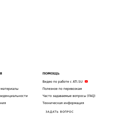
Я
ПОМОЩЬ
Видео по работе с ATI.SU
 материалы
Полезное по перевозкам
фиденциальности
Часто задаваемые вопросы (FAQ)
ения
Техническая информация
ЗАДАТЬ ВОПРОС