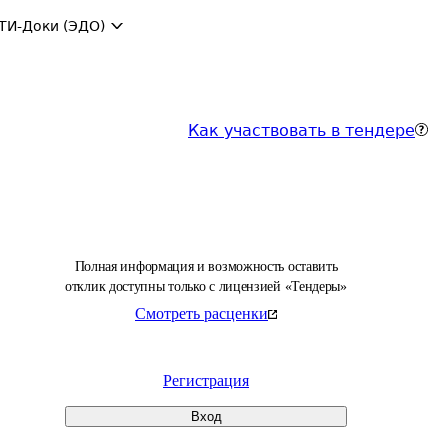
ТИ-Доки (ЭДО)
Как участвовать в тендере
Полная информация и возможность оставить
отклик доступны только с лицензией «Тендеры»
Смотреть расценки
Регистрация
Вход