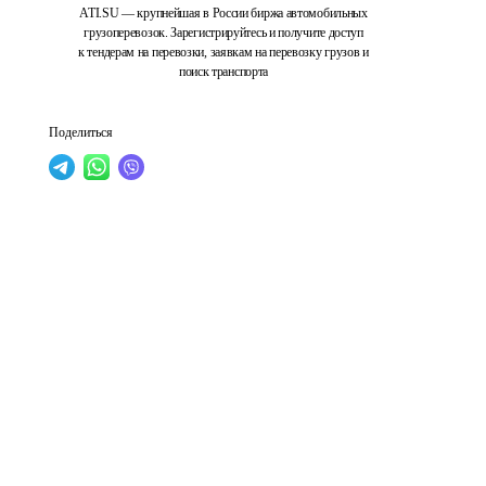
ATI.SU — крупнейшая в России биржа автомобильных
грузоперевозок. Зарегистрируйтесь и получите доступ
к тендерам на перевозки, заявкам на перевозку грузов и
поиск транспорта
Поделиться