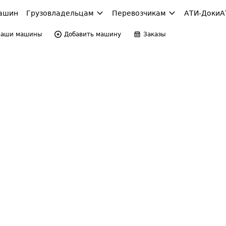
ашин
Грузовладельцам
Перевозчикам
АТИ-Доки
А
Ваши машины
Добавить машину
Заказы