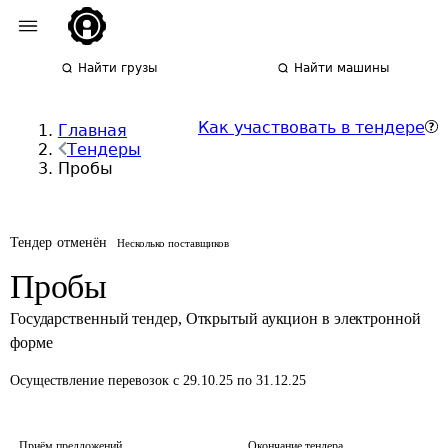
Найти грузы
Найти машины
Как участвовать в тендере
Главная
Тендеры
Пробы
Тендер отменён
Несколько поставщиков
Пробы
Государственный тендер
,
Открытый аукцион в электронной
форме
Осуществление перевозок
с 29.10.25 по 31.12.25
Приём предложений
Окончание тендера