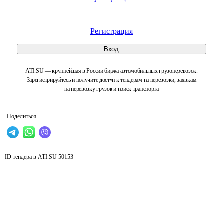
Регистрация
Вход
ATI.SU — крупнейшая в России биржа автомобильных грузоперевозок.
Зарегистрируйтесь и получите доступ к тендерам на перевозки, заявкам
на перевозку грузов и поиск транспорта
Поделиться
ID тендера в ATI.SU
50153