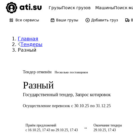
Грузы
Поиск грузов
Машины
Поиск м
Все сервисы
Ваши грузы
Добавить груз
Главная
Тендеры
Разный
Тендер отменён
Несколько поставщиков
Разный
Государственный тендер
,
Запрос котировок
Осуществление перевозок
с 30.10.25 по 31.12.25
Приём предложений
Окончание тендера
с 16.10.25, 17:43 по 29.10.25, 17:43
29.10.25, 17:43