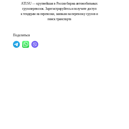
ATI.SU — крупнейшая в России биржа автомобильных
грузоперевозок. Зарегистрируйтесь и получите доступ
к тендерам на перевозки, заявкам на перевозку грузов и
поиск транспорта
Поделиться