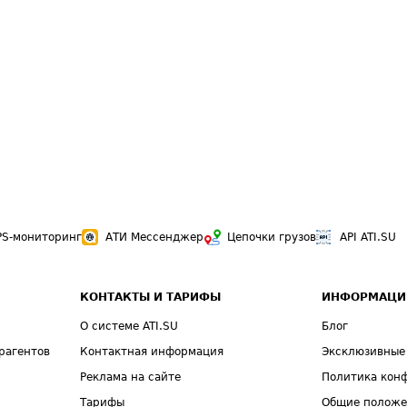
PS-мониторинг
АТИ Мессенджер
Цепочки грузов
API ATI.SU
КОНТАКТЫ И ТАРИФЫ
ИНФОРМАЦИ
О системе ATI.SU
Блог
рагентов
Контактная информация
Эксклюзивные
Реклама на сайте
Политика кон
Тарифы
Общие полож