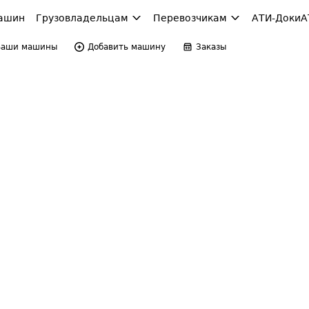
ашин
Грузовладельцам
Перевозчикам
АТИ-Доки
А
Ваши машины
Добавить машину
Заказы