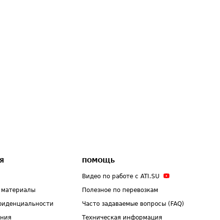
Я
ПОМОЩЬ
Видео по работе с ATI.SU
 материалы
Полезное по перевозкам
фиденциальности
Часто задаваемые вопросы (FAQ)
ения
Техническая информация