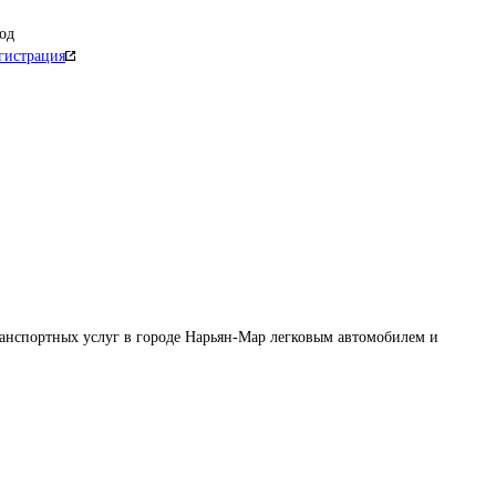
од
гистрация
анспортных услуг в городе Нарьян-Мар легковым автомобилем и 