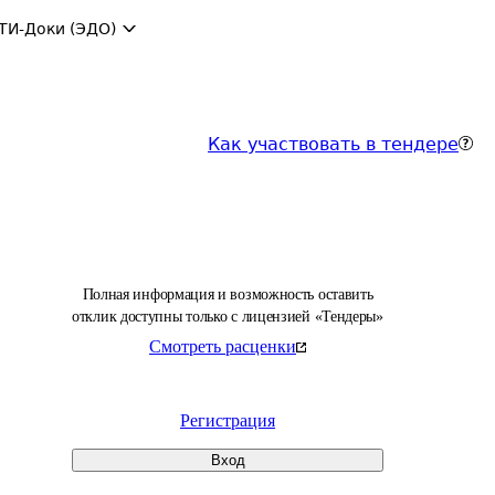
ТИ-Доки (ЭДО)
Как участвовать в тендере
Полная информация и возможность оставить
отклик доступны только с лицензией «Тендеры»
Смотреть расценки
Регистрация
Вход