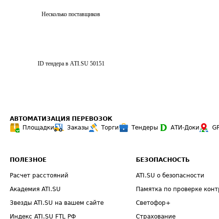
Несколько поставщиков
ID тендера в ATI.SU
50151
АВТОМАТИЗАЦИЯ ПЕРЕВОЗОК
Площадки
Заказы
Торги
Тендеры
АТИ-Доки
G
ПОЛЕЗНОЕ
БЕЗОПАСНОСТЬ
Расчет расстояний
ATI.SU о безопасности
Академия ATI.SU
Памятка по проверке конт
Звезды ATI.SU на вашем сайте
Светофор+
Индекс ATI.SU FTL РФ
Страхование