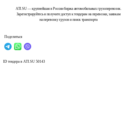
ATI.SU — крупнейшая в России биржа автомобильных грузоперевозок.
Зарегистрируйтесь и получите доступ к тендерам на перевозки, заявкам
на перевозку грузов и поиск транспорта
Поделиться
ID тендера в ATI.SU
50143