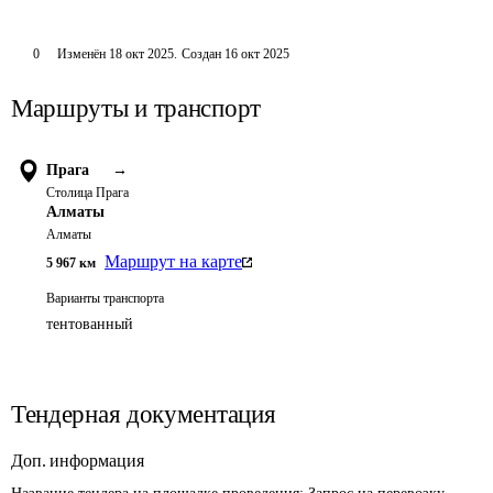
0
Изменён
18 окт 2025
.
Создан
16 окт 2025
Маршруты и транспорт
Прага
→
Столица Прага
Алматы
Алматы
Маршрут на карте
5 967
км
Варианты транспорта
тентованный
Тендерная документация
Доп. информация