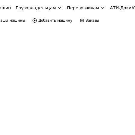
ашин
Грузовладельцам
Перевозчикам
АТИ-Доки
А
Ваши машины
Добавить машину
Заказы