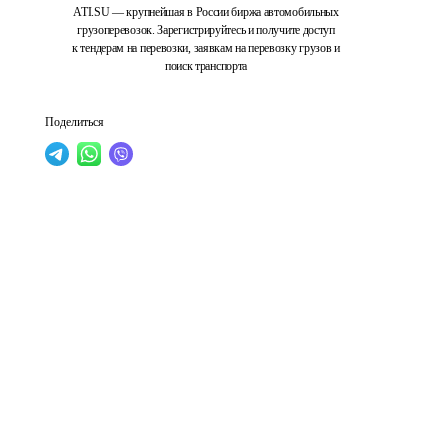
ATI.SU — крупнейшая в России биржа автомобильных
грузоперевозок. Зарегистрируйтесь и получите доступ
к тендерам на перевозки, заявкам на перевозку грузов и
поиск транспорта
Поделиться