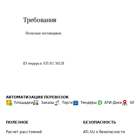
Требования
Несколько поставщиков
ID тендера в ATI.SU
50128
АВТОМАТИЗАЦИЯ ПЕРЕВОЗОК
Площадки
Заказы
Торги
Тендеры
АТИ-Доки
G
ПОЛЕЗНОЕ
БЕЗОПАСНОСТЬ
Расчет расстояний
ATI.SU о безопасности