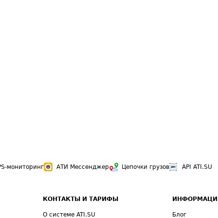
PS-мониторинг
АТИ Мессенджер
Цепочки грузов
API ATI.SU
КОНТАКТЫ И ТАРИФЫ
ИНФОРМАЦИ
О системе ATI.SU
Блог