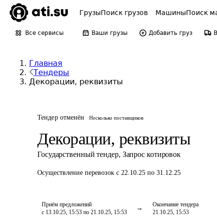
Грузы
Поиск грузов
Машины
Поиск м
Все сервисы
Ваши грузы
Добавить груз
Главная
Тендеры
Декорации, реквизиты
Тендер отменён
Несколько поставщиков
Декорации, реквизиты
Государственный тендер
,
Запрос котировок
Осуществление перевозок
с 22.10.25 по 31.12.25
Приём предложений
Окончание тендера
с 13.10.25, 15:53 по 21.10.25, 15:53
21.10.25, 15:53