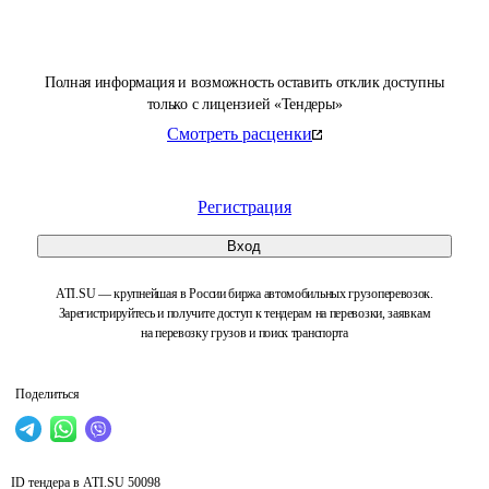
Полная информация и возможность оставить отклик доступны
только с лицензией «Тендеры»
Смотреть расценки
Регистрация
Вход
ATI.SU — крупнейшая в России биржа автомобильных грузоперевозок.
Зарегистрируйтесь и получите доступ к тендерам на перевозки, заявкам
на перевозку грузов и поиск транспорта
Поделиться
ID тендера в ATI.SU
50098