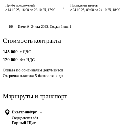
Приём предложений
Подведение итогов
с 14.10.25, 16:00 по 23.10.25, 17:00
с 24.10.25, 09:00 по 24.10.25, 18:00
163
Изменён
24 окт 2025
.
Создан
1 янв 1
Стоимость контракта
145 000
c НДС
120 000
без НДС
Оплата
по оригиналам документов
Отсрочка платежа
5
банковских дн.
Маршруты и транспорт
Екатеринбург
→
Свердловская обл.
Горный Щит