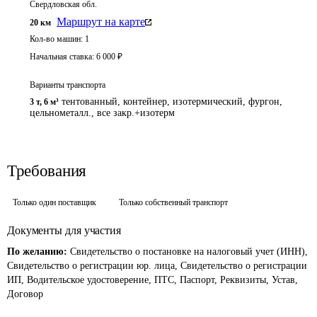
Свердловская обл.
Маршрут на карте
20
км
Кол-во машин:
1
Начальная ставка:
6 000
₽
Варианты транспорта
тентованный, контейнер, изотермический, фургон,
3 т
,
6 м³
цельнометалл., все закр.+изотерм
Требования
Только один поставщик
Только собственный транспорт
Документы для участия
По желанию:
Свидетельство о постановке на налоговый учет (ИНН),
Свидетельство о регистрации юр. лица, Свидетельство о регистрации
ИП, Водительское удостоверение, ПТС, Паспорт, Реквизиты, Устав,
Договор