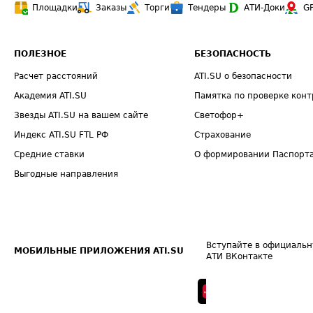
Площадки
Заказы
Торги
Тендеры
АТИ-Доки
G
ПОЛЕЗНОЕ
БЕЗОПАСНОСТЬ
Расчет расстояний
ATI.SU о безопасности
Академия ATI.SU
Памятка по проверке конт
Звезды ATI.SU на вашем сайте
Светофор+
Индекс ATI.SU FTL РФ
Страхование
Средние ставки
О формировании Паспорт
Выгодные направления
Вступайте в официальн
МОБИЛЬНЫЕ ПРИЛОЖЕНИЯ ATI.SU
АТИ ВКонтакте