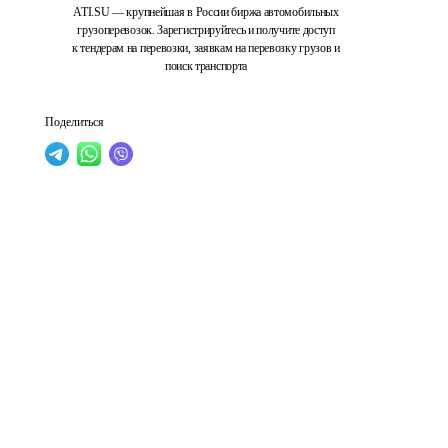
ATI.SU — крупнейшая в России биржа автомобильных
грузоперевозок. Зарегистрируйтесь и получите доступ
к тендерам на перевозки, заявкам на перевозку грузов и
поиск транспорта
Поделиться