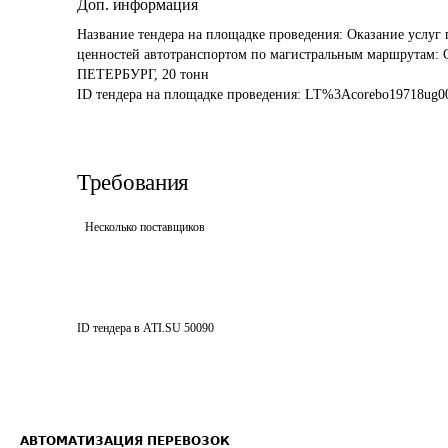
Доп. информация
Название тендера на площадке проведения: 
Оказание услуг 
ценностей автотранспортом по магистральным маршр
ПЕТЕРБУРГ, 20 тонн
ID тендера на площадке проведения: 
LT%3Acorebo19718ug00
Требования
Несколько поставщиков
ID тендера в ATI.SU
50090
АВТОМАТИЗАЦИЯ ПЕРЕВОЗОК