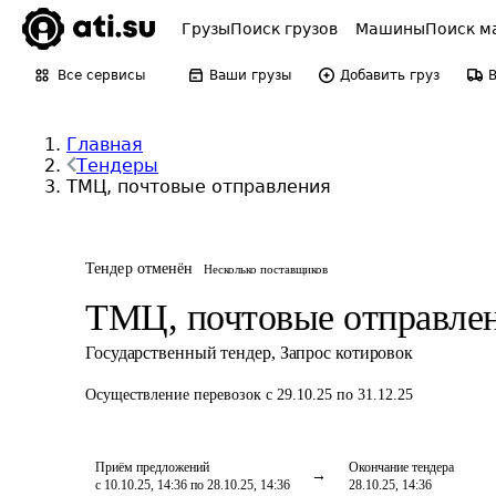
Грузы
Поиск грузов
Машины
Поиск м
Все сервисы
Ваши грузы
Добавить груз
Главная
Тендеры
ТМЦ, почтовые отправления
Тендер отменён
Несколько поставщиков
ТМЦ, почтовые отправле
Государственный тендер
,
Запрос котировок
Осуществление перевозок
с 29.10.25 по 31.12.25
Приём предложений
Окончание тендера
с 10.10.25, 14:36 по 28.10.25, 14:36
28.10.25, 14:36