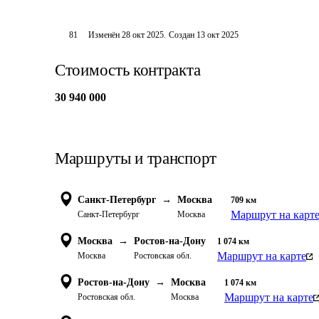
81
Изменён
28 окт 2025
.
Создан
13 окт 2025
Стоимость контракта
30 940 000
Маршруты и транспорт
Санкт-Петербург
→
Москва
709
км
Маршрут на карт
Санкт-Петербург
Москва
Москва
→
Ростов-на-Дону
1 074
км
Маршрут на карте
Москва
Ростовская обл.
Ростов-на-Дону
→
Москва
1 074
км
Маршрут на карте
Ростовская обл.
Москва