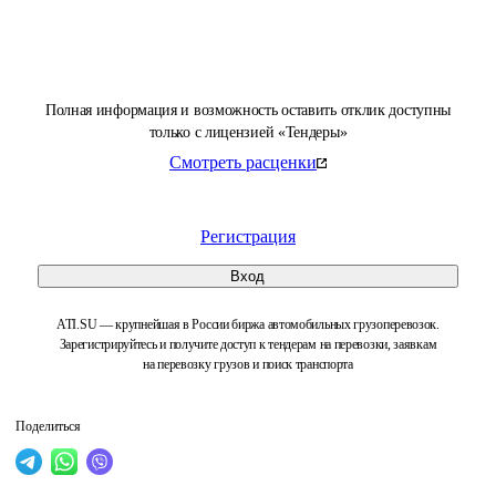
Полная информация и возможность оставить отклик доступны
только с лицензией «Тендеры»
Смотреть расценки
Регистрация
Вход
ATI.SU — крупнейшая в России биржа автомобильных грузоперевозок.
Зарегистрируйтесь и получите доступ к тендерам на перевозки, заявкам
на перевозку грузов и поиск транспорта
Поделиться