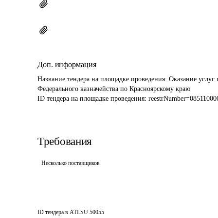
Доп. информация
Название тендера на площадке проведения: 
Оказание услуг 
Федерального казначейства по Красноярскому краю
ID тендера на площадке проведения: 
reestrNumber=08511000
Требования
Несколько поставщиков
ID тендера в ATI.SU
50055