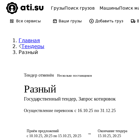
Грузы
Поиск грузов
Машины
Поиск м
Все сервисы
Ваши грузы
Добавить груз
Главная
Тендеры
Разный
Тендер отменён
Несколько поставщиков
Разный
Государственный тендер
,
Запрос котировок
Осуществление перевозок
с 16.10.25 по 31.12.25
Приём предложений
Окончание тендера
с 10.10.25, 20:25 по 15.10.25, 20:25
15.10.25, 20:25