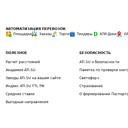
АВТОМАТИЗАЦИЯ ПЕРЕВОЗОК
Площадки
Заказы
Торги
Тендеры
АТИ-Доки
G
ПОЛЕЗНОЕ
БЕЗОПАСНОСТЬ
Расчет расстояний
ATI.SU о безопасности
Академия ATI.SU
Памятка по проверке конт
Звезды ATI.SU на вашем сайте
Светофор+
Индекс ATI.SU FTL РФ
Страхование
Средние ставки
О формировании Паспорт
Выгодные направления