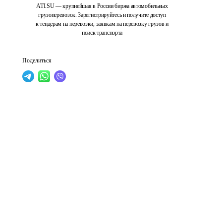
ATI.SU — крупнейшая в России биржа автомобильных
грузоперевозок. Зарегистрируйтесь и получите доступ
к тендерам на перевозки, заявкам на перевозку грузов и
поиск транспорта
Поделиться