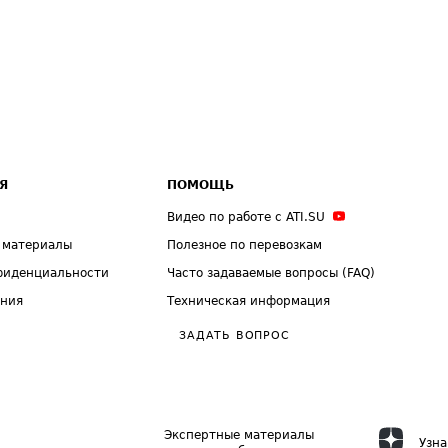
Я
ПОМОЩЬ
Видео по работе с ATI.SU
 материалы
Полезное по перевозкам
фиденциальности
Часто задаваемые вопросы (FAQ)
ения
Техническая информация
ЗАДАТЬ ВОПРОС
Экспертные материалы
Узна