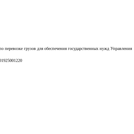
по перевозке грузов для обеспечения государственных нужд Управления 
01925001220