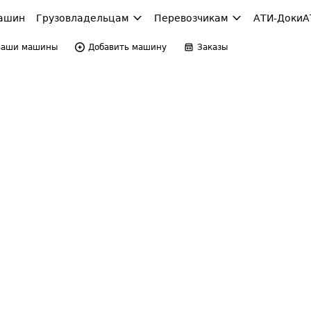
ашин
Грузовладельцам
Перевозчикам
АТИ-Доки
А
Ваши машины
Добавить машину
Заказы