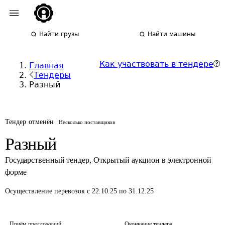
Найти грузы
Найти машины
Как участвовать в тендере
Главная
Тендеры
Разный
Тендер отменён
Несколько поставщиков
Разный
Государственный тендер
,
Открытый аукцион в электронной
форме
Осуществление перевозок
с 22.10.25 по 31.12.25
Приём предложений
Окончание тендера