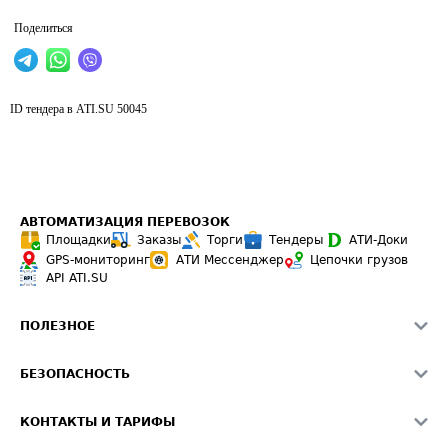
Поделиться
ID тендера в ATI.SU
50045
АВТОМАТИЗАЦИЯ ПЕРЕВОЗОК
Площадки
Заказы
Торги
Тендеры
АТИ-Доки
GPS-мониторинг
АТИ Мессенджер
Цепочки грузов
API ATI.SU
ПОЛЕЗНОЕ
Расчет расстояний
БЕЗОПАСНОСТЬ
Академия ATI.SU
ATI.SU о безопасности
Звезды ATI.SU на вашем сайте
КОНТАКТЫ И ТАРИФЫ
Памятка по проверке контрагентов
Индекс ATI.SU FTL РФ