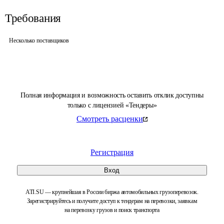
Требования
Несколько поставщиков
Полная информация и возможность оставить отклик доступны
только с лицензией «Тендеры»
Смотреть расценки
Регистрация
Вход
ATI.SU — крупнейшая в России биржа автомобильных грузоперевозок.
Зарегистрируйтесь и получите доступ к тендерам на перевозки, заявкам
на перевозку грузов и поиск транспорта