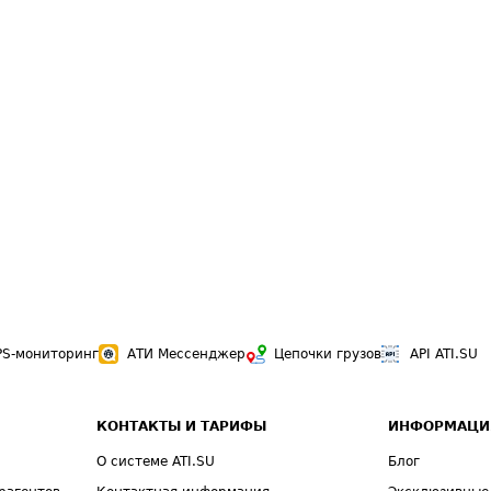
PS-мониторинг
АТИ Мессенджер
Цепочки грузов
API ATI.SU
КОНТАКТЫ И ТАРИФЫ
ИНФОРМАЦИ
О системе ATI.SU
Блог