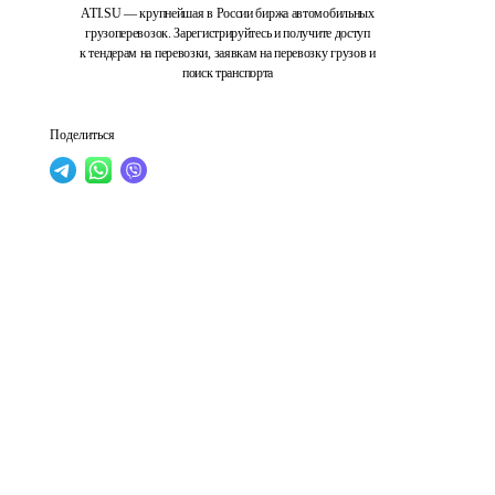
ATI.SU — крупнейшая в России биржа автомобильных
грузоперевозок. Зарегистрируйтесь и получите доступ
к тендерам на перевозки, заявкам на перевозку грузов и
поиск транспорта
Поделиться