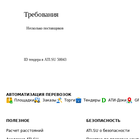
Требования
Несколько поставщиков
ID тендера в ATI.SU
50043
АВТОМАТИЗАЦИЯ ПЕРЕВОЗОК
Площадки
Заказы
Торги
Тендеры
АТИ-Доки
G
ПОЛЕЗНОЕ
БЕЗОПАСНОСТЬ
Расчет расстояний
ATI.SU о безопасности