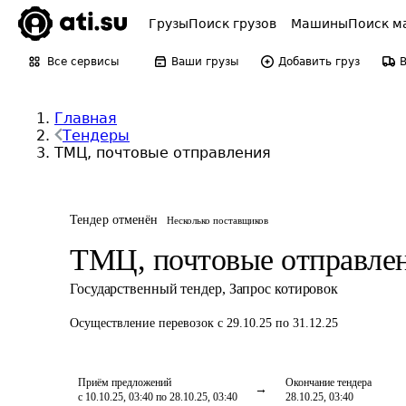
Грузы
Поиск грузов
Машины
Поиск м
Все сервисы
Ваши грузы
Добавить груз
Главная
Тендеры
ТМЦ, почтовые отправления
Тендер отменён
Несколько поставщиков
ТМЦ, почтовые отправле
Государственный тендер
,
Запрос котировок
Осуществление перевозок
с 29.10.25 по 31.12.25
Приём предложений
Окончание тендера
с 10.10.25, 03:40 по 28.10.25, 03:40
28.10.25, 03:40