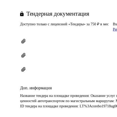
Тендерная документация
Доступно только с лицензией «Тендеры» за 750 ₽ в мес
Вх
Ре
Доп. информация
Название тендера на площадке проведения: 
Оказание услуг 
ценностей автотранспортом по магистральным маршрута
ID тендера на площадке проведения: 
LT%3Acorebo19718ug00