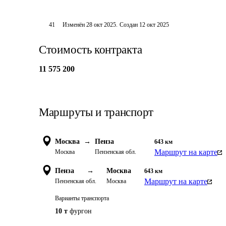
41
Изменён
28 окт 2025
.
Создан
12 окт 2025
Стоимость контракта
11 575 200
Маршруты и транспорт
Москва
→
Пенза
643
км
Маршрут на карте
Москва
Пензенская обл.
Пенза
→
Москва
643
км
Маршрут на карте
Пензенская обл.
Москва
Варианты транспорта
10 т
фургон