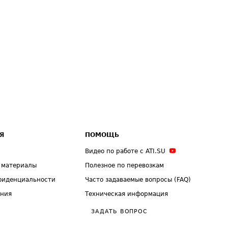
Я
ПОМОЩЬ
Видео по работе с ATI.SU
 материалы
Полезное по перевозкам
фиденциальности
Часто задаваемые вопросы (FAQ)
ения
Техническая информация
ЗАДАТЬ ВОПРОС