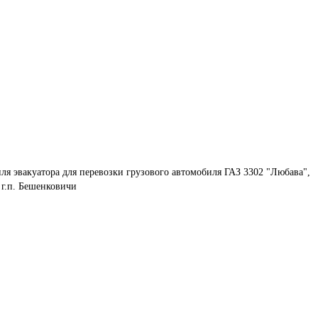
ля эвакуатора для перевозки грузового автомобиля ГАЗ 3302 "Любава", 
 г.п. Бешенковичи