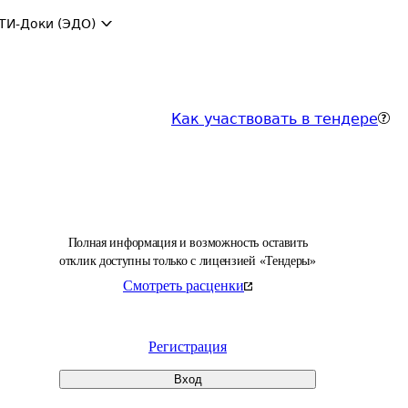
ТИ-Доки (ЭДО)
Как участвовать в тендере
Полная информация и возможность оставить
отклик доступны только с лицензией «Тендеры»
Смотреть расценки
Регистрация
Вход