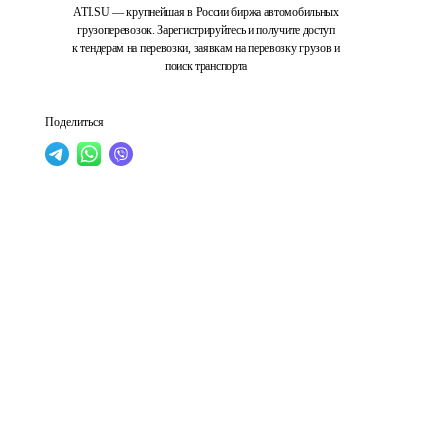
ATI.SU — крупнейшая в России биржа автомобильных
грузоперевозок. Зарегистрируйтесь и получите доступ
к тендерам на перевозки, заявкам на перевозку грузов и
поиск транспорта
Поделиться