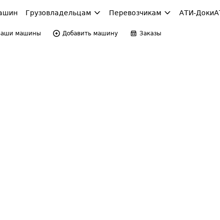
ашин
Грузовладельцам
Перевозчикам
АТИ-Доки
А
Ваши машины
Добавить машину
Заказы