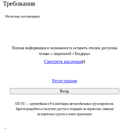
Требования
Несколько поставщиков
Полная информация и возможность оставить отклик доступны
только с лицензией «Тендеры»
Смотреть расценки
Регистрация
Вход
ATI.SU — крупнейшая в России биржа автомобильных грузоперевозок.
Зарегистрируйтесь и получите доступ к тендерам на перевозки, заявкам
на перевозку грузов и поиск транспорта