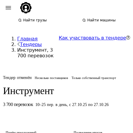
Найти грузы
Найти машины
Как участвовать в тендере
Главная
Тендеры
Инструмент, 3
700 перевозок
Тендер отменён
Несколько поставщиков
Только собственный транспорт
Инструмент
3 700
перевозок
10
–
25
пер.
в день
,
с 27.10.25 по 27.10.26
Приём предложений
Подведение итогов