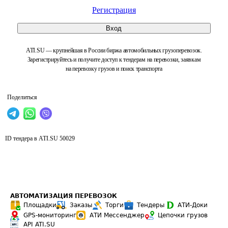
Регистрация
Вход
ATI.SU — крупнейшая в России биржа автомобильных грузоперевозок.
Зарегистрируйтесь и получите доступ к тендерам на перевозки, заявкам
на перевозку грузов и поиск транспорта
Поделиться
ID тендера в ATI.SU
50029
АВТОМАТИЗАЦИЯ ПЕРЕВОЗОК
Площадки
Заказы
Торги
Тендеры
АТИ-Доки
GPS-мониторинг
АТИ Мессенджер
Цепочки грузов
API ATI.SU