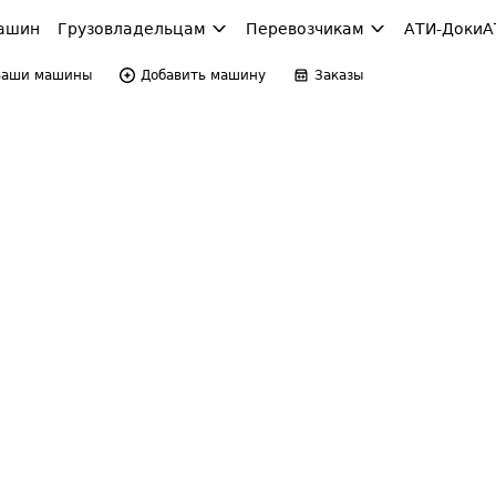
ашин
Грузовладельцам
Перевозчикам
АТИ-Доки
А
Ваши машины
Добавить машину
Заказы