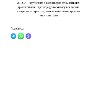
ATI.SU — крупнейшая в России биржа автомобильных
грузоперевозок. Зарегистрируйтесь и получите доступ
к тендерам на перевозки, заявкам на перевозку грузов и
поиск транспорта
Поделиться