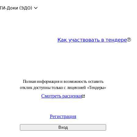
ТИ-Доки (ЭДО)
Как участвовать в тендере
Полная информация и возможность оставить
отклик доступны только с лицензией «Тендеры»
Смотреть расценки
Регистрация
Вход