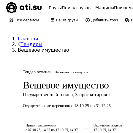
Грузы
Поиск грузов
Машины
Поиск м
Все сервисы
Ваши грузы
Добавить груз
Главная
Тендеры
Вещевое имущество
Тендер отменён
Несколько поставщиков
Вещевое имущество
Государственный тендер
,
Запрос котировок
Осуществление перевозок
с 18.10.25 по 31.12.25
Приём предложений
Окончание тендера
с 07.10.25, 14:37 по 17.10.25, 14:37
17.10.25, 14:37