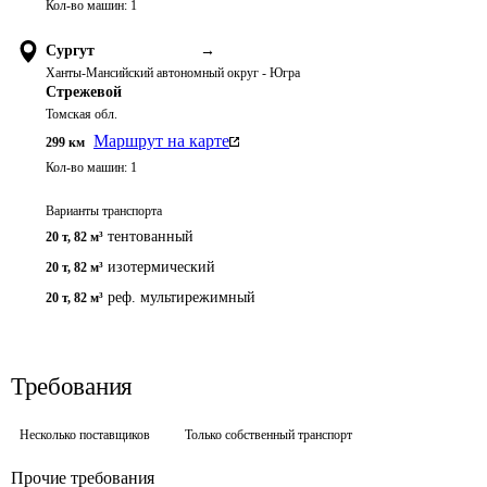
Кол-во машин:
1
Сургут
→
Ханты-Мансийский автономный округ - Югра
Стрежевой
Томская обл.
Маршрут на карте
299
км
Кол-во машин:
1
Варианты транспорта
тентованный
20 т
,
82 м³
изотермический
20 т
,
82 м³
реф. мультирежимный
20 т
,
82 м³
Требования
Несколько поставщиков
Только собственный транспорт
Прочие требования