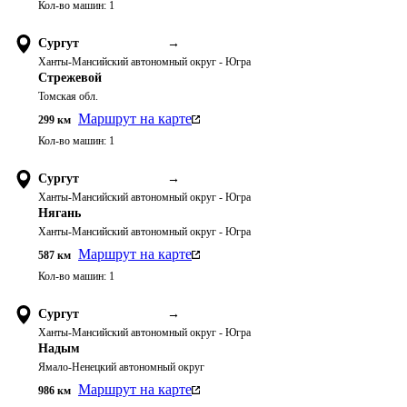
Кол-во машин:
1
Сургут
→
Ханты-Мансийский автономный округ - Югра
Стрежевой
Томская обл.
Маршрут на карте
299
км
Кол-во машин:
1
Сургут
→
Ханты-Мансийский автономный округ - Югра
Нягань
Ханты-Мансийский автономный округ - Югра
Маршрут на карте
587
км
Кол-во машин:
1
Сургут
→
Ханты-Мансийский автономный округ - Югра
Надым
Ямало-Ненецкий автономный округ
Маршрут на карте
986
км