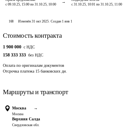
с 09.10.25, 15:00 по 31.10.25, 10:00
с 31.10.25, 10:01 по 31.10.25, 11:00
168
Изменён
31 окт 2025
.
Создан
1 янв 1
Стоимость контракта
1 900 000
c НДС
158 333 333
без НДС
Оплата
по оригиналам документов
Отсрочка платежа
15
банковских дн.
Маршруты и транспорт
Москва
→
Москва
Верхняя Салда
Свердловская обл.