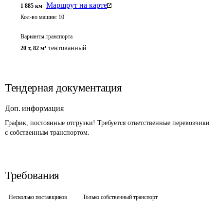
Маршрут на карте
1 885
км
Кол-во машин:
10
Варианты транспорта
тентованный
20 т
,
82 м³
Тендерная документация
Доп. информация
График, постоянные отгрузки! Требуется ответственные перевозчики 
с собственным транспортом.
Требования
Несколько поставщиков
Только собственный транспорт