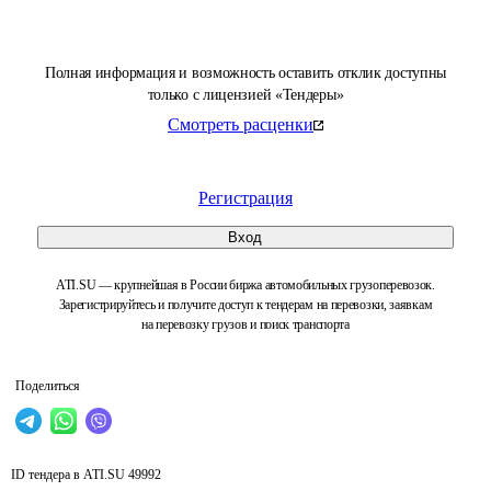
Полная информация и возможность оставить отклик доступны
только с лицензией «Тендеры»
Смотреть расценки
Регистрация
Вход
ATI.SU — крупнейшая в России биржа автомобильных грузоперевозок.
Зарегистрируйтесь и получите доступ к тендерам на перевозки, заявкам
на перевозку грузов и поиск транспорта
Поделиться
ID тендера в ATI.SU
49992