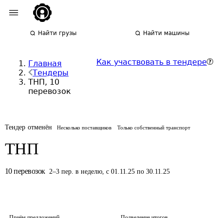
Найти грузы
Найти машины
Как участвовать в тендере
Главная
Тендеры
ТНП, 10
перевозок
Тендер отменён
Несколько поставщиков
Только собственный транспорт
ТНП
10
перевозок
2
–
3
пер.
в неделю
,
с 01.11.25 по 30.11.25
Приём предложений
Подведение итогов