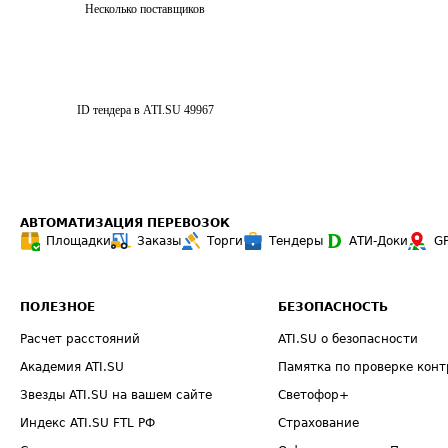
Несколько поставщиков
ID тендера в ATI.SU
49967
АВТОМАТИЗАЦИЯ ПЕРЕВОЗОК
Площадки
Заказы
Торги
Тендеры
АТИ-Доки
G
ПОЛЕЗНОЕ
БЕЗОПАСНОСТЬ
Расчет расстояний
ATI.SU о безопасности
Академия ATI.SU
Памятка по проверке конт
Звезды ATI.SU на вашем сайте
Светофор+
Индекс ATI.SU FTL РФ
Страхование