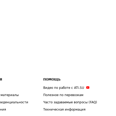
Я
ПОМОЩЬ
Видео по работе с ATI.SU
 материалы
Полезное по перевозкам
фиденциальности
Часто задаваемые вопросы (FAQ)
ения
Техническая информация