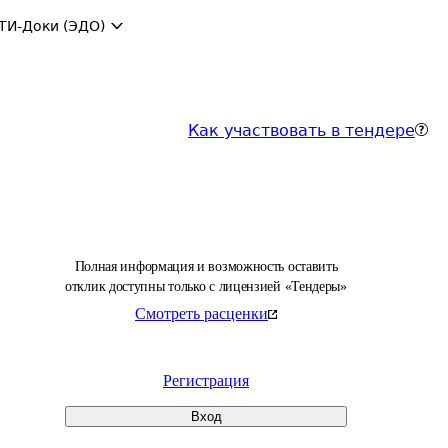
ТИ-Доки (ЭДО)
Как участвовать в тендере
Полная информация и возможность оставить
отклик доступны только с лицензией «Тендеры»
Смотреть расценки
Регистрация
Вход