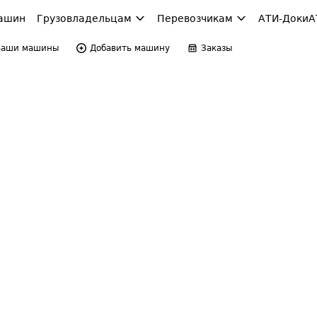
ашин
Грузовладельцам
Перевозчикам
АТИ-Доки
А
Ваши машины
Добавить машину
Заказы