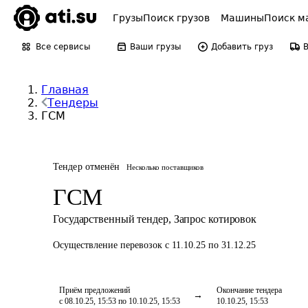
Грузы
Поиск грузов
Машины
Поиск м
Все сервисы
Ваши грузы
Добавить груз
Главная
Тендеры
ГСМ
Тендер отменён
Несколько поставщиков
ГСМ
Государственный тендер
,
Запрос котировок
Осуществление перевозок
с 11.10.25 по 31.12.25
Приём предложений
Окончание тендера
с 08.10.25, 15:53 по 10.10.25, 15:53
10.10.25, 15:53