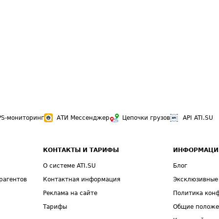
PS-мониторинг
АТИ Мессенджер
Цепочки грузов
API ATI.SU
КОНТАКТЫ И ТАРИФЫ
ИНФОРМАЦИ
О системе ATI.SU
Блог
рагентов
Контактная информация
Эксклюзивные
Реклама на сайте
Политика кон
Тарифы
Общие полож