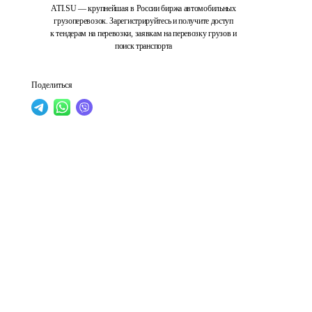
ATI.SU — крупнейшая в России биржа автомобильных
грузоперевозок. Зарегистрируйтесь и получите доступ
к тендерам на перевозки, заявкам на перевозку грузов и
поиск транспорта
Поделиться