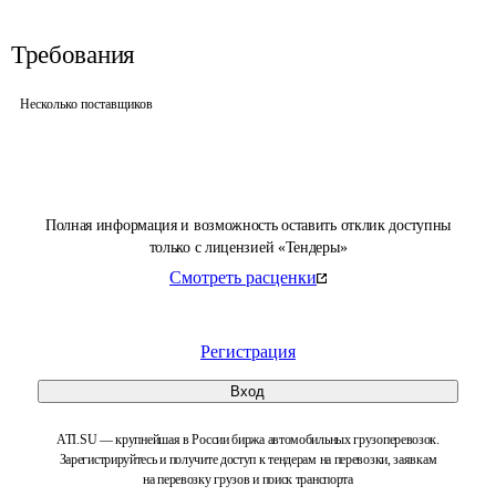
Требования
Несколько поставщиков
Полная информация и возможность оставить отклик доступны
только с лицензией «Тендеры»
Смотреть расценки
Регистрация
Вход
ATI.SU — крупнейшая в России биржа автомобильных грузоперевозок.
Зарегистрируйтесь и получите доступ к тендерам на перевозки, заявкам
на перевозку грузов и поиск транспорта