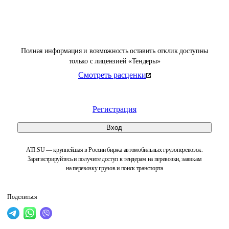
Полная информация и возможность оставить отклик доступны
только с лицензией «Тендеры»
Смотреть расценки
Регистрация
Вход
ATI.SU — крупнейшая в России биржа автомобильных грузоперевозок.
Зарегистрируйтесь и получите доступ к тендерам на перевозки, заявкам
на перевозку грузов и поиск транспорта
Поделиться