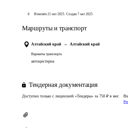
6
Изменён
21 окт 2025
.
Создан
7 окт 2025
Маршруты и транспорт
Алтайский край
→
Алтайский край
Варианты транспорта
автоцистерна
Тендерная документация
Доступно только с лицензией «Тендеры» за 750 ₽ в мес
Вх
Ре