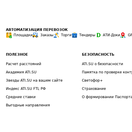
АВТОМАТИЗАЦИЯ ПЕРЕВОЗОК
Площадки
Заказы
Торги
Тендеры
АТИ-Доки
G
ПОЛЕЗНОЕ
БЕЗОПАСНОСТЬ
Расчет расстояний
ATI.SU о безопасности
Академия ATI.SU
Памятка по проверке конт
Звезды ATI.SU на вашем сайте
Светофор+
Индекс ATI.SU FTL РФ
Страхование
Средние ставки
О формировании Паспорт
Выгодные направления