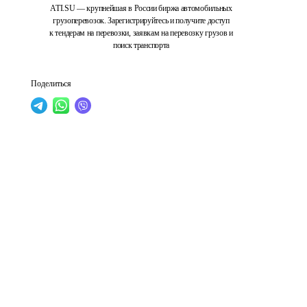
ATI.SU — крупнейшая в России биржа автомобильных
грузоперевозок. Зарегистрируйтесь и получите доступ
к тендерам на перевозки, заявкам на перевозку грузов и
поиск транспорта
Поделиться