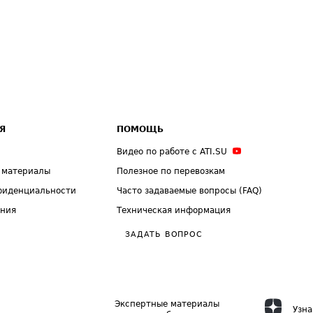
Я
ПОМОЩЬ
Видео по работе с ATI.SU
 материалы
Полезное по перевозкам
фиденциальности
Часто задаваемые вопросы (FAQ)
ения
Техническая информация
ЗАДАТЬ ВОПРОС
Экспертные материалы
Узна