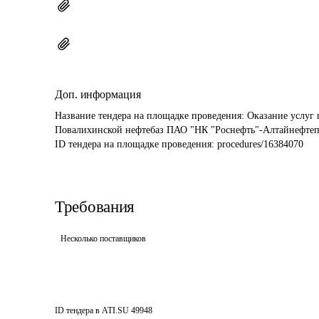
Доп. информация
Название тендера на площадке проведения: 
Оказание услуг 
Повалихинской нефтебаз ПАО "НК "Роснефть"-Алтайнефтеп
ID тендера на площадке проведения: 
procedures/16384070
Требования
Несколько поставщиков
ID тендера в ATI.SU
49948