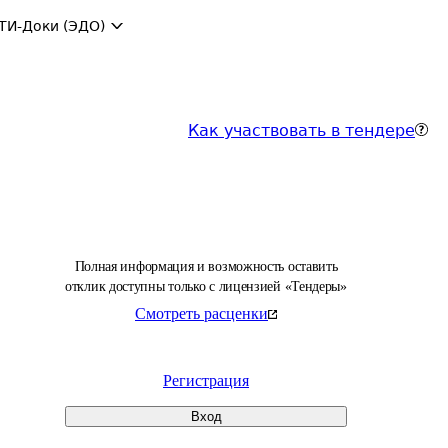
ТИ-Доки (ЭДО)
Как участвовать в тендере
Полная информация и возможность оставить
отклик доступны только с лицензией «Тендеры»
Смотреть расценки
Регистрация
Вход