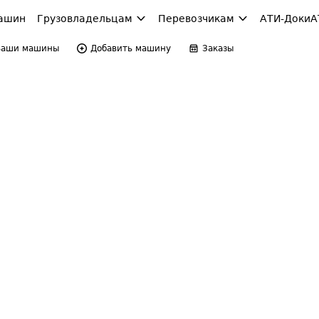
ашин
Грузовладельцам
Перевозчикам
АТИ-Доки
А
Ваши машины
Добавить машину
Заказы