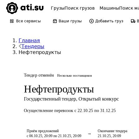
Грузы
Поиск грузов
Машины
Поиск м
Все сервисы
Ваши грузы
Добавить груз
Главная
Тендеры
Нефтепродукты
Тендер отменён
Несколько поставщиков
Нефтепродукты
Государственный тендер
,
Открытый конкурс
Осуществление перевозок
с 22.10.25 по 31.12.25
Приём предложений
Окончание тендера
с 06.10.25, 20:09 по 21.10.25, 20:09
21.10.25, 20:09