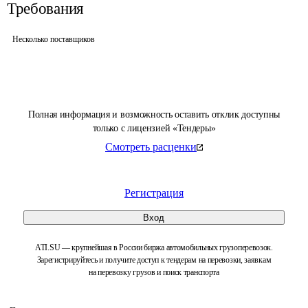
Требования
Несколько поставщиков
Полная информация и возможность оставить отклик доступны
только с лицензией «Тендеры»
Смотреть расценки
Регистрация
Вход
ATI.SU — крупнейшая в России биржа автомобильных грузоперевозок.
Зарегистрируйтесь и получите доступ к тендерам на перевозки, заявкам
на перевозку грузов и поиск транспорта