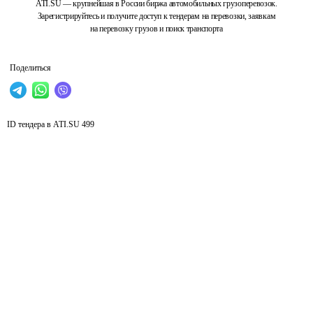
ATI.SU — крупнейшая в России биржа автомобильных грузоперевозок.
Зарегистрируйтесь и получите доступ к тендерам на перевозки, заявкам
на перевозку грузов и поиск транспорта
Поделиться
ID тендера в ATI.SU
499