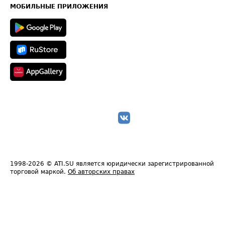
Техническая информация
МОБИЛЬНЫЕ ПРИЛОЖЕНИЯ
1998-2026
© ATI.SU является юридически зарегистрированной
торговой маркой.
Об авторских правах