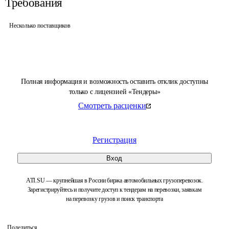
Требования
Несколько поставщиков
Полная информация и возможность оставить отклик доступны
только с лицензией «Тендеры»
Смотреть расценки
Регистрация
Вход
ATI.SU — крупнейшая в России биржа автомобильных грузоперевозок.
Зарегистрируйтесь и получите доступ к тендерам на перевозки, заявкам
на перевозку грузов и поиск транспорта
Поделиться