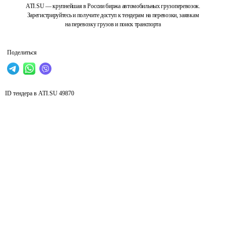
ATI.SU — крупнейшая в России биржа автомобильных грузоперевозок.
Зарегистрируйтесь и получите доступ к тендерам на перевозки, заявкам
на перевозку грузов и поиск транспорта
Поделиться
ID тендера в ATI.SU
49870