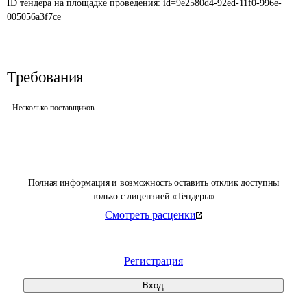
ID тендера на площадке проведения: 
id=9e2580d4-92ed-11f0-996e-
005056a3f7ce
Требования
Несколько поставщиков
Полная информация и возможность оставить отклик доступны
только с лицензией «Тендеры»
Смотреть расценки
Регистрация
Вход