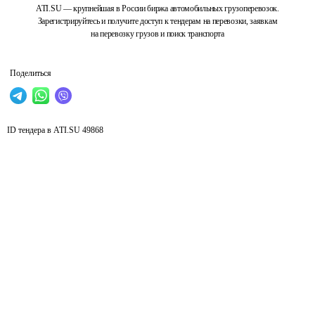
ATI.SU — крупнейшая в России биржа автомобильных грузоперевозок.
Зарегистрируйтесь и получите доступ к тендерам на перевозки, заявкам
на перевозку грузов и поиск транспорта
Поделиться
ID тендера в ATI.SU
49868