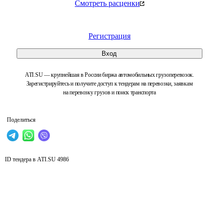
Смотреть расценки
Регистрация
Вход
ATI.SU — крупнейшая в России биржа автомобильных грузоперевозок.
Зарегистрируйтесь и получите доступ к тендерам на перевозки, заявкам
на перевозку грузов и поиск транспорта
Поделиться
ID тендера в ATI.SU
4986