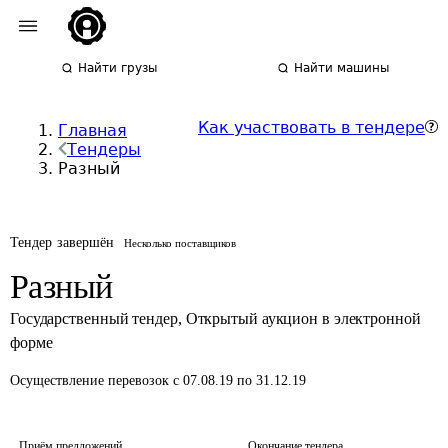
Найти грузы
Найти машины
Как участвовать в тендере
Главная
Тендеры
Разный
Тендер завершён
Несколько поставщиков
Разный
Государственный тендер
,
Открытый аукцион в электронной
форме
Осуществление перевозок
с 07.08.19 по 31.12.19
Приём предложений
Окончание тендера