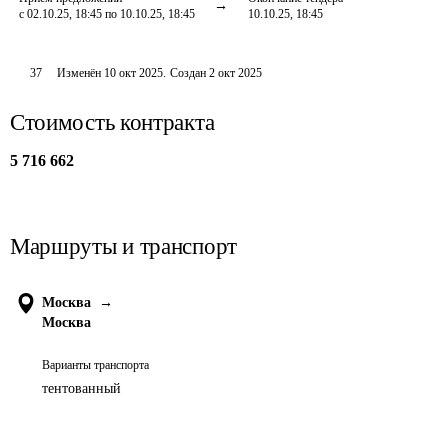
с 02.10.25, 18:45 по 10.10.25, 18:45
10.10.25, 18:45
37
Изменён
10 окт 2025
.
Создан
2 окт 2025
Стоимость контракта
5 716 662
Маршруты и транспорт
Москва
→
Москва
Варианты транспорта
тентованный