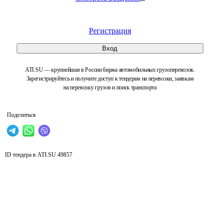
Регистрация
Вход
ATI.SU — крупнейшая в России биржа автомобильных грузоперевозок.
Зарегистрируйтесь и получите доступ к тендерам на перевозки, заявкам
на перевозку грузов и поиск транспорта
Поделиться
ID тендера в ATI.SU
49857