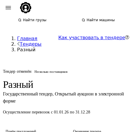
Найти грузы
Найти машины
Как участвовать в тендере
Главная
Тендеры
Разный
Тендер отменён
Несколько поставщиков
Разный
Государственный тендер
,
Открытый аукцион в электронной
форме
Осуществление перевозок
с 01.01.26 по 31.12.28
Приём предложений
Окончание тендера