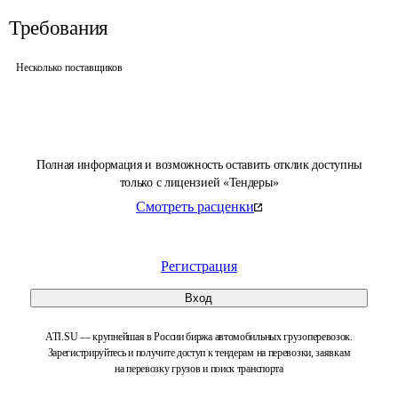
Требования
Несколько поставщиков
Полная информация и возможность оставить отклик доступны
только с лицензией «Тендеры»
Смотреть расценки
Регистрация
Вход
ATI.SU — крупнейшая в России биржа автомобильных грузоперевозок.
Зарегистрируйтесь и получите доступ к тендерам на перевозки, заявкам
на перевозку грузов и поиск транспорта