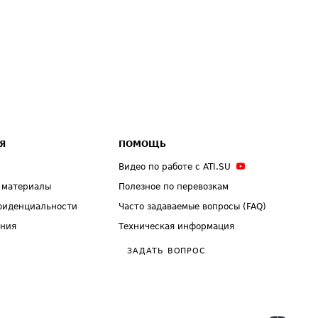
Я
ПОМОЩЬ
Видео по работе с ATI.SU
 материалы
Полезное по перевозкам
фиденциальности
Часто задаваемые вопросы (FAQ)
ения
Техническая информация
ЗАДАТЬ ВОПРОС