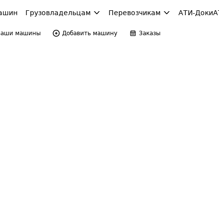
ашин
Грузовладельцам
Перевозчикам
АТИ-Доки
А
Ваши машины
Добавить машину
Заказы