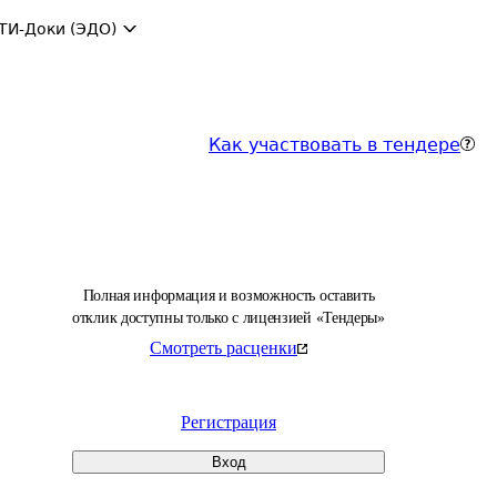
ТИ-Доки (ЭДО)
Как участвовать в тендере
Полная информация и возможность оставить
отклик доступны только с лицензией «Тендеры»
Смотреть расценки
Регистрация
Вход