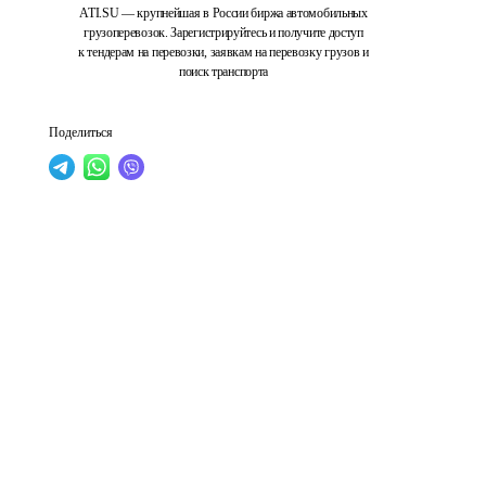
ATI.SU — крупнейшая в России биржа автомобильных
грузоперевозок. Зарегистрируйтесь и получите доступ
к тендерам на перевозки, заявкам на перевозку грузов и
поиск транспорта
Поделиться