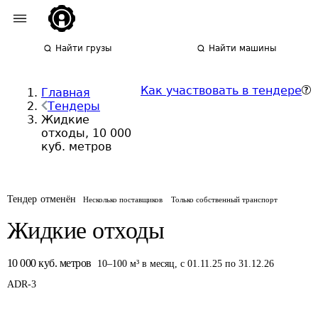
Найти грузы
Найти машины
Как участвовать в тендере
Главная
Тендеры
Жидкие
отходы, 10 000
куб. метров
Тендер отменён
Несколько поставщиков
Только собственный транспорт
Жидкие отходы
10 000
куб. метров
10
–
100
м³
в месяц
,
с 01.11.25 по 31.12.26
ADR-
3