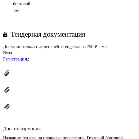
бортовой
тент
Тендерная документация
Доступно только с лицензией «Тендеры» за 750 ₽ в мес
Вход
Регистрация
Доп. информация
Название тендера на площадке проведения: 
Грузовой бортовой 