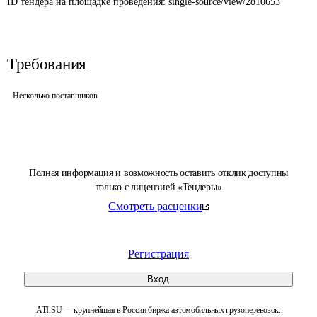
ID тендера на площадке проведения: 
single-source/view/2810653
Требования
Несколько поставщиков
Полная информация и возможность оставить отклик доступны
только с лицензией «Тендеры»
Смотреть расценки
Регистрация
Вход
ATI.SU — крупнейшая в России биржа автомобильных грузоперевозок.