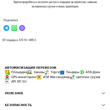
Зарегистрируйтесь и получите доступ к тендерам на перевозки, заявкам
на перевозку грузов и поиск транспорта
Поделиться
ID тендера в ATI.SU
49813
АВТОМАТИЗАЦИЯ ПЕРЕВОЗОК
Площадки
Заказы
Торги
Тендеры
АТИ-Доки
GPS-мониторинг
АТИ Мессенджер
Цепочки грузов
API ATI.SU
ПОЛЕЗНОЕ
Расчет расстояний
БЕЗОПАСНОСТЬ
Академия ATI.SU