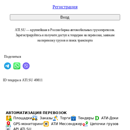
Регистрация
Вход
ATI.SU — крупнейшая в России биржа автомобильных грузоперевозок.
Зарегистрируйтесь и получите доступ к тендерам на перевозки, заявкам
на перевозку грузов и поиск транспорта
Поделиться
ID тендера в ATI.SU
49811
АВТОМАТИЗАЦИЯ ПЕРЕВОЗОК
Площадки
Заказы
Торги
Тендеры
АТИ-Доки
GPS-мониторинг
АТИ Мессенджер
Цепочки грузов
API ATI.SU