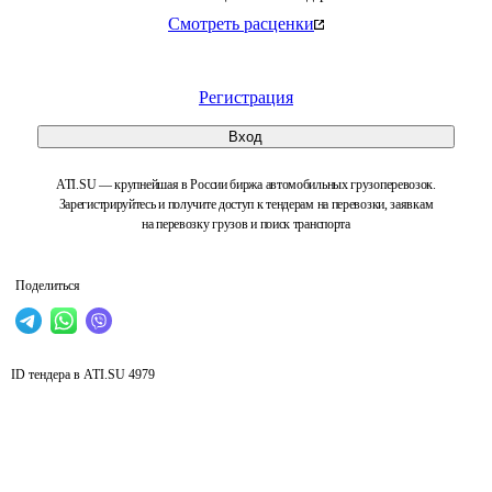
Смотреть расценки
Регистрация
Вход
ATI.SU — крупнейшая в России биржа автомобильных грузоперевозок.
Зарегистрируйтесь и получите доступ к тендерам на перевозки, заявкам
на перевозку грузов и поиск транспорта
Поделиться
ID тендера в ATI.SU
4979