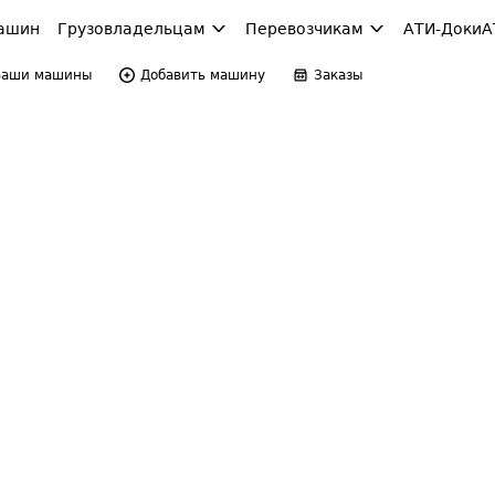
ашин
Грузовладельцам
Перевозчикам
АТИ-Доки
А
Ваши машины
Добавить машину
Заказы