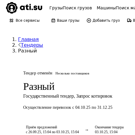
Грузы
Поиск грузов
Машины
Поиск м
Все сервисы
Ваши грузы
Добавить груз
Главная
Тендеры
Разный
Тендер отменён
Несколько поставщиков
Разный
Государственный тендер
,
Запрос котировок
Осуществление перевозок
с 04.10.25 по 31.12.25
Приём предложений
Окончание тендера
с 26.09.25, 15:04 по 03.10.25, 15:04
03.10.25, 15:04