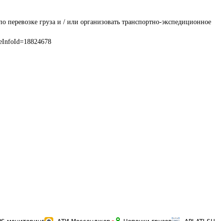
по перевозке груза и / или организовать транспортно-экспедиционное 
eInfoId=18824678