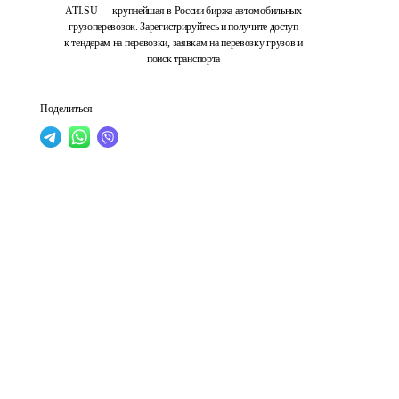
ATI.SU — крупнейшая в России биржа автомобильных
грузоперевозок. Зарегистрируйтесь и получите доступ
к тендерам на перевозки, заявкам на перевозку грузов и
поиск транспорта
Поделиться