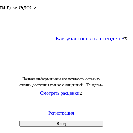
ТИ-Доки (ЭДО)
Как участвовать в тендере
Полная информация и возможность оставить
отклик доступны только с лицензией «Тендеры»
Смотреть расценки
Регистрация
Вход