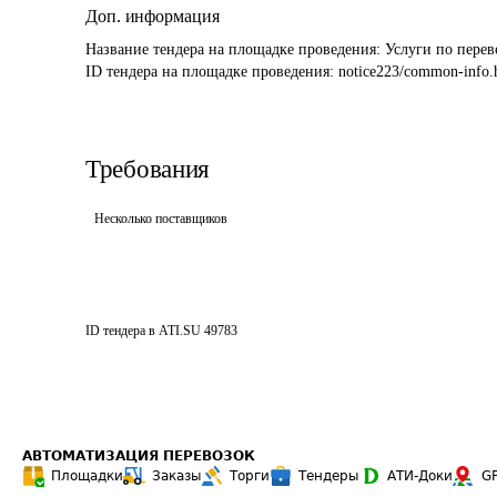
Доп. информация
Название тендера на площадке проведения: 
Услуги по пере
ID тендера на площадке проведения: 
notice223/common-info.
Требования
Несколько поставщиков
ID тендера в ATI.SU
49783
АВТОМАТИЗАЦИЯ ПЕРЕВОЗОК
Площадки
Заказы
Торги
Тендеры
АТИ-Доки
G