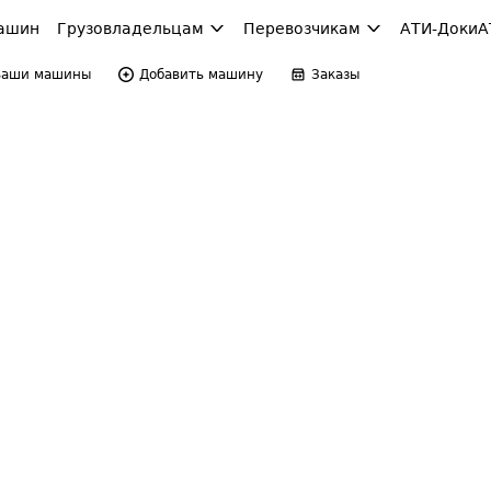
ашин
Грузовладельцам
Перевозчикам
АТИ-Доки
А
Ваши машины
Добавить машину
Заказы