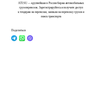
ATI.SU — крупнейшая в России биржа автомобильных
грузоперевозок. Зарегистрируйтесь и получите доступ
к тендерам на перевозки, заявкам на перевозку грузов и
поиск транспорта
Поделиться