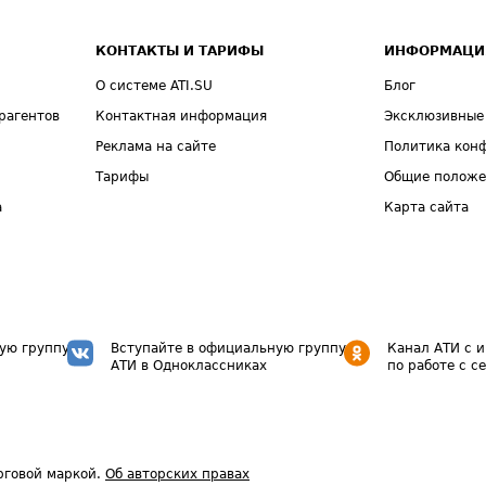
КОНТАКТЫ И ТАРИФЫ
ИНФОРМАЦИ
О системе ATI.SU
Блог
рагентов
Контактная информация
Эксклюзивные
Реклама на сайте
Политика кон
Тарифы
Общие полож
а
Карта сайта
ую группу
Вступайте в официальную группу
Канал АТИ с 
АТИ в Одноклассниках
по работе с с
рговой маркой.
Об авторских правах