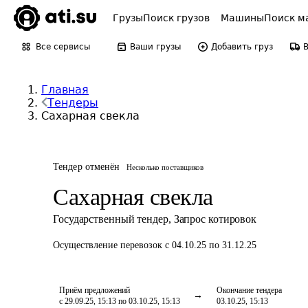
Грузы
Поиск грузов
Машины
Поиск м
Все сервисы
Ваши грузы
Добавить груз
Главная
Тендеры
Сахарная свекла
Тендер отменён
Несколько поставщиков
Сахарная свекла
Государственный тендер
,
Запрос котировок
Осуществление перевозок
с 04.10.25 по 31.12.25
Приём предложений
Окончание тендера
с 29.09.25, 15:13 по 03.10.25, 15:13
03.10.25, 15:13