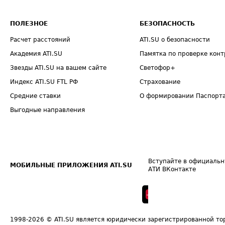
ПОЛЕЗНОЕ
БЕЗОПАСНОСТЬ
Расчет расстояний
ATI.SU о безопасности
Академия ATI.SU
Памятка по проверке конт
Звезды ATI.SU на вашем сайте
Светофор+
Индекс ATI.SU FTL РФ
Страхование
Средние ставки
О формировании Паспорт
Выгодные направления
Вступайте в официальн
МОБИЛЬНЫЕ ПРИЛОЖЕНИЯ ATI.SU
АТИ ВКонтакте
1998-2026
© ATI.SU является юридически зарегистрированной то