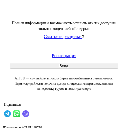
Полная информация и возможность оставить отклик доступны
только с лицензией «Тендеры»
Смотреть расценки
Регистрация
Вход
ATI.SU — крупнейшая в России биржа автомобильных грузоперевозок.
Зарегистрируйтесь и получите доступ к тендерам на перевозки, заявкам
на перевозку грузов и поиск транспорта
Поделиться
ID тендера в ATI.SU
49779