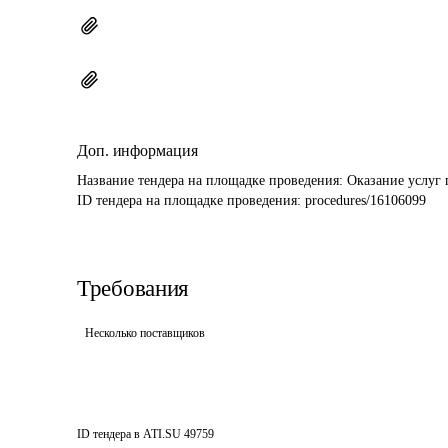
Доп. информация
Название тендера на площадке проведения: 
Оказание услуг
ID тендера на площадке проведения: 
procedures/16106099
Требования
Несколько поставщиков
ID тендера в ATI.SU
49759