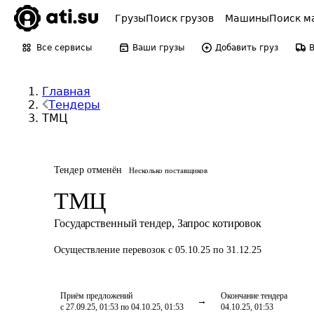
Грузы
Поиск грузов
Машины
Поиск м
Все сервисы
Ваши грузы
Добавить груз
Главная
Тендеры
ТМЦ
Тендер отменён
Несколько поставщиков
ТМЦ
Государственный тендер
,
Запрос котировок
Осуществление перевозок
с 05.10.25 по 31.12.25
Приём предложений
Окончание тендера
с 27.09.25, 01:53 по 04.10.25, 01:53
04.10.25, 01:53