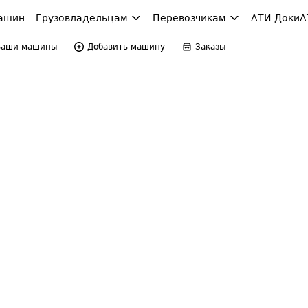
ашин
Грузовладельцам
Перевозчикам
АТИ-Доки
А
Ваши машины
Добавить машину
Заказы