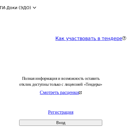
ТИ-Доки (ЭДО)
Как участвовать в тендере
Полная информация и возможность оставить
отклик доступны только с лицензией «Тендеры»
Смотреть расценки
Регистрация
Вход