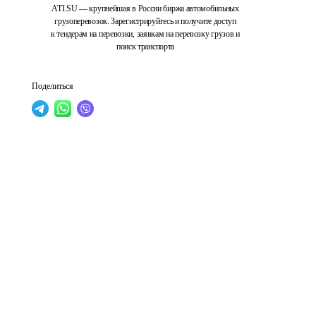
ATI.SU — крупнейшая в России биржа автомобильных
грузоперевозок. Зарегистрируйтесь и получите доступ
к тендерам на перевозки, заявкам на перевозку грузов и
поиск транспорта
Поделиться