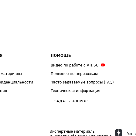
Я
ПОМОЩЬ
Видео по работе с ATI.SU
 материалы
Полезное по перевозкам
фиденциальности
Часто задаваемые вопросы (FAQ)
ения
Техническая информация
ЗАДАТЬ ВОПРОС
Экспертные материалы
Узна