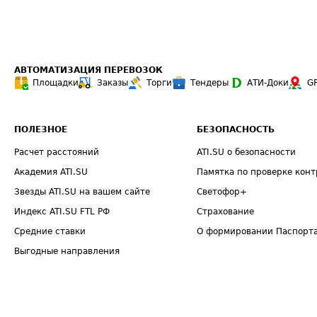
АВТОМАТИЗАЦИЯ ПЕРЕВОЗОК
Площадки
Заказы
Торги
Тендеры
АТИ-Доки
G
ПОЛЕЗНОЕ
БЕЗОПАСНОСТЬ
Расчет расстояний
ATI.SU о безопасности
Академия ATI.SU
Памятка по проверке конт
Звезды ATI.SU на вашем сайте
Светофор+
Индекс ATI.SU FTL РФ
Страхование
Средние ставки
О формировании Паспорт
Выгодные направления