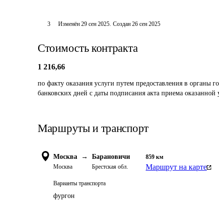
3
Изменён
29 сен 2025
.
Создан
26 сен 2025
Стоимость контракта
1 216,66
по факту оказания услуги путем предоставления в органы го
банковских дней с даты подписания акта приема оказанной 
Маршруты и транспорт
Москва
→
Барановичи
859
км
Маршрут на карте
Москва
Брестская обл.
Варианты транспорта
фургон