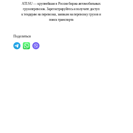
ATI.SU — крупнейшая в России биржа автомобильных
грузоперевозок. Зарегистрируйтесь и получите доступ
к тендерам на перевозки, заявкам на перевозку грузов и
поиск транспорта
Поделиться