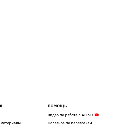
Я
ПОМОЩЬ
Видео по работе с ATI.SU
 материалы
Полезное по перевозкам