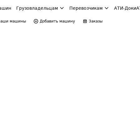
ашин
Грузовладельцам
Перевозчикам
АТИ-Доки
А
Ваши машины
Добавить машину
Заказы