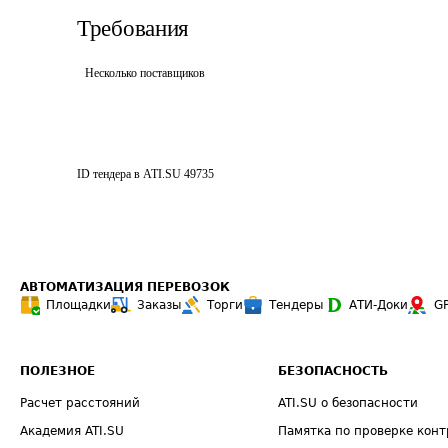
Требования
Несколько поставщиков
ID тендера в ATI.SU
49735
АВТОМАТИЗАЦИЯ ПЕРЕВОЗОК
Площадки
Заказы
Торги
Тендеры
АТИ-Доки
G
ПОЛЕЗНОЕ
БЕЗОПАСНОСТЬ
Расчет расстояний
ATI.SU о безопасности
Академия ATI.SU
Памятка по проверке конт