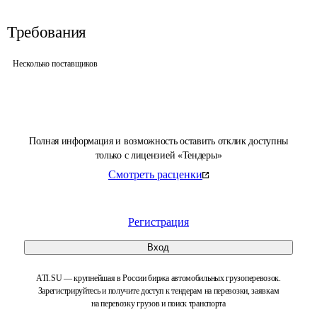
Требования
Несколько поставщиков
Полная информация и возможность оставить отклик доступны
только с лицензией «Тендеры»
Смотреть расценки
Регистрация
Вход
ATI.SU — крупнейшая в России биржа автомобильных грузоперевозок.
Зарегистрируйтесь и получите доступ к тендерам на перевозки, заявкам
на перевозку грузов и поиск транспорта