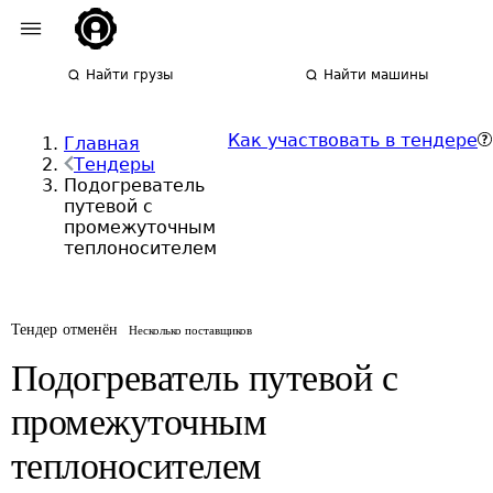
Найти грузы
Найти машины
Как участвовать в тендере
Главная
Тендеры
Подогреватель
путевой с
промежуточным
теплоносителем
Тендер отменён
Несколько поставщиков
Подогреватель путевой с
промежуточным
теплоносителем