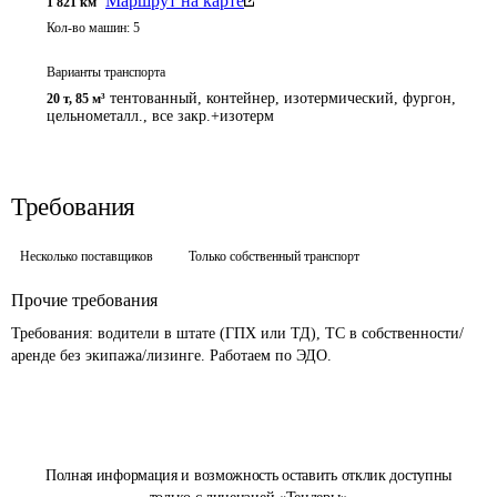
Маршрут на карте
1 821
км
Кол-во машин:
5
Варианты транспорта
тентованный, контейнер, изотермический, фургон,
20 т
,
85 м³
цельнометалл., все закр.+изотерм
Требования
Несколько поставщиков
Только собственный транспорт
Прочие требования
Требования: водители в штате (ГПХ или ТД), ТС в собственности/
аренде без экипажа/лизинге. Работаем по ЭДО.
Полная информация и возможность оставить отклик доступны