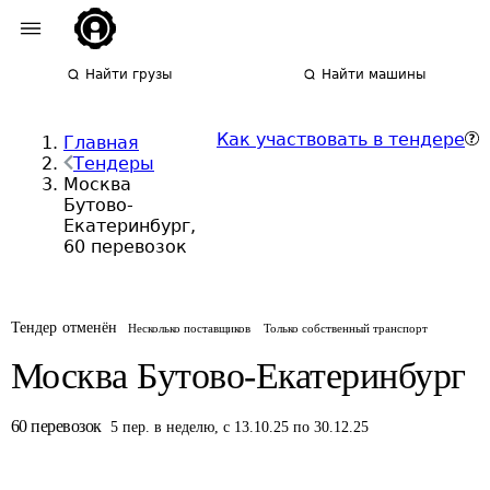
Найти грузы
Найти машины
Как участвовать в тендере
Главная
Тендеры
Москва
Бутово-
Екатеринбург,
60 перевозок
Тендер отменён
Несколько поставщиков
Только собственный транспорт
Москва Бутово-Екатеринбург
60
перевозок
5
пер.
в неделю
,
с 13.10.25 по 30.12.25