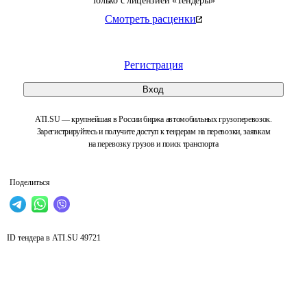
только с лицензией «Тендеры»
Смотреть расценки
Регистрация
Вход
ATI.SU — крупнейшая в России биржа автомобильных грузоперевозок.
Зарегистрируйтесь и получите доступ к тендерам на перевозки, заявкам
на перевозку грузов и поиск транспорта
Поделиться
ID тендера в ATI.SU
49721