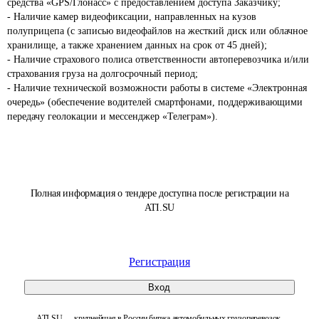
средства «GPS/Глонасс» с предоставлением доступа Заказчику;

- Наличие камер видеофиксации, направленных на кузов 
полуприцепа (с записью видеофайлов на жесткий диск или облачное 
хранилище, а также хранением данных на срок от 45 дней);

- Наличие страхового полиса ответственности автоперевозчика и/или 
страхования груза на долгосрочный период;

- Наличие технической возможности работы в системе «Электронная 
очередь» (обеспечение водителей смартфонами, поддерживающими 
передачу геолокации и мессенджер «Телеграм»).
Полная информация о тендере доступна после регистрации на
ATI.SU
Регистрация
Вход
ATI.SU — крупнейшая в России биржа автомобильных грузоперевозок.