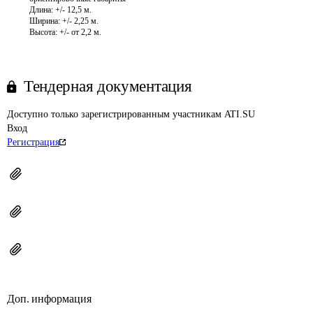
Длина: +/- 12,5 м.

Ширина: +/- 2,25 м.

Высота: +/- от 2,2 м.
Тендерная документация
Доступно только зарегистрированным участникам ATI.SU
Вход
Регистрация
Доп. информация