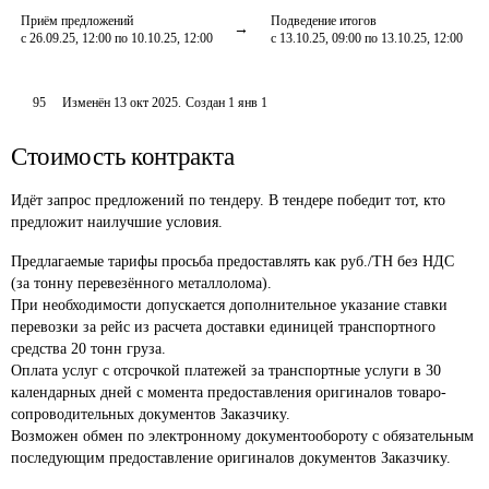
Приём предложений
Подведение итогов
с 26.09.25, 12:00 по 10.10.25, 12:00
с 13.10.25, 09:00 по 13.10.25, 12:00
95
Изменён
13 окт 2025
.
Создан
1 янв 1
Стоимость контракта
Идёт запрос предложений по тендеру. В тендере победит тот, кто
предложит наилучшие условия.
Предлагаемые тарифы просьба предоставлять как руб./ТН без НДС 
(за тонну перевезённого металлолома).

При необходимости допускается дополнительное указание ставки 
перевозки за рейс из расчета доставки единицей транспортного 
средства 20 тонн груза.

Оплата услуг с отсрочкой платежей за транспортные услуги в 30 
календарных дней с момента предоставления оригиналов товаро-
сопроводительных документов Заказчику.

Возможен обмен по электронному документообороту с обязательным 
последующим предоставление оригиналов документов Заказчику.