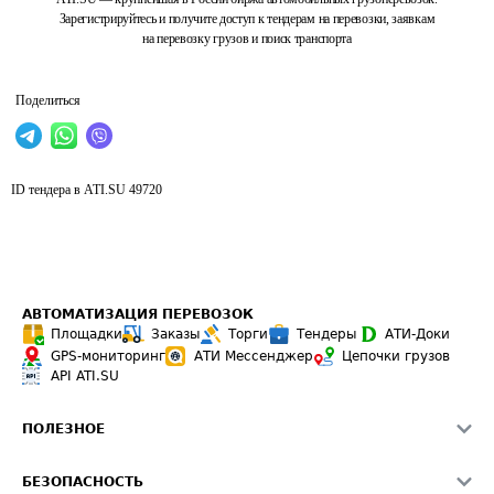
Зарегистрируйтесь и получите доступ к тендерам на перевозки, заявкам
на перевозку грузов и поиск транспорта
Поделиться
ID тендера в ATI.SU
49720
АВТОМАТИЗАЦИЯ ПЕРЕВОЗОК
Площадки
Заказы
Торги
Тендеры
АТИ-Доки
GPS-мониторинг
АТИ Мессенджер
Цепочки грузов
API ATI.SU
ПОЛЕЗНОЕ
Расчет расстояний
БЕЗОПАСНОСТЬ