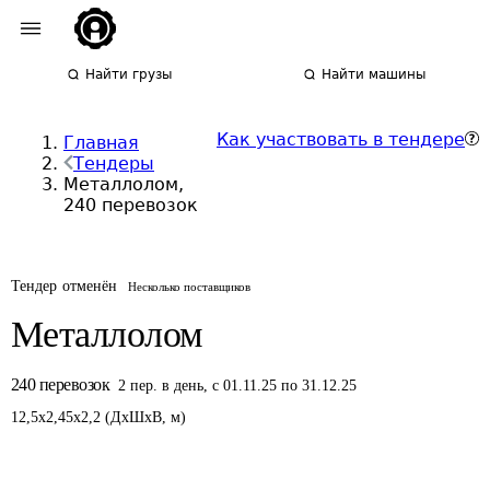
Найти грузы
Найти машины
Как участвовать в тендере
Главная
Тендеры
Металлолом,
240 перевозок
Тендер отменён
Несколько поставщиков
Металлолом
240
перевозок
2
пер.
в день
,
с 01.11.25 по 31.12.25
12,5
x
2,45
x
2,2
(
ДxШxВ
,
м
)