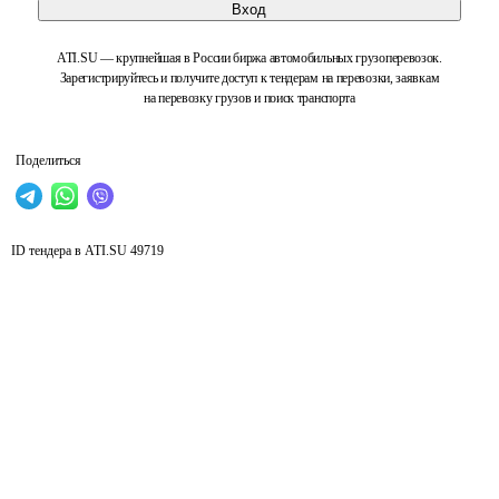
Вход
ATI.SU — крупнейшая в России биржа автомобильных грузоперевозок.
Зарегистрируйтесь и получите доступ к тендерам на перевозки, заявкам
на перевозку грузов и поиск транспорта
Поделиться
ID тендера в ATI.SU
49719