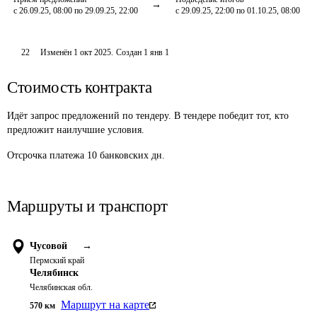
с 26.09.25, 08:00 по 29.09.25, 22:00
с 29.09.25, 22:00 по 01.10.25, 08:00
22
Изменён
1 окт 2025
.
Создан
1 янв 1
Стоимость контракта
Идёт запрос предложений по тендеру. В тендере победит тот, кто
предложит наилучшие условия.
Отсрочка платежа
10
банковских дн.
Маршруты и транспорт
Чусовой
→
Пермский край
Челябинск
Челябинская обл.
Маршрут на карте
570
км