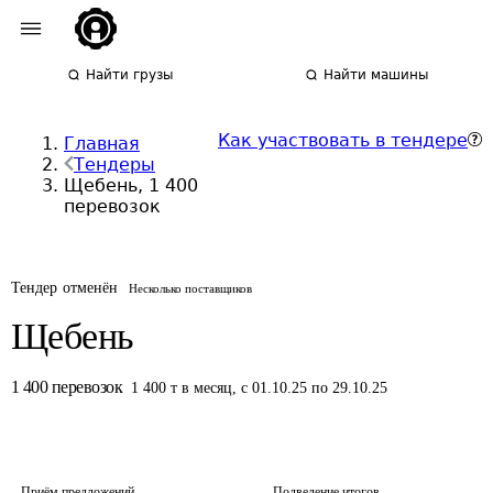
Найти грузы
Найти машины
Как участвовать в тендере
Главная
Тендеры
Щебень, 1 400
перевозок
Тендер отменён
Несколько поставщиков
Щебень
1 400
перевозок
1 400
т
в месяц
,
с 01.10.25 по 29.10.25
Приём предложений
Подведение итогов