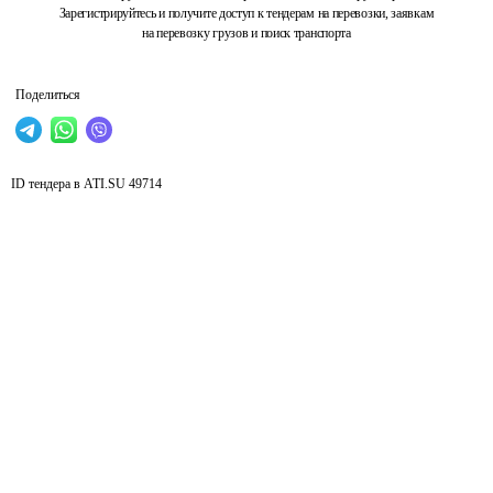
Зарегистрируйтесь и получите доступ к тендерам на перевозки, заявкам
на перевозку грузов и поиск транспорта
Поделиться
ID тендера в ATI.SU
49714