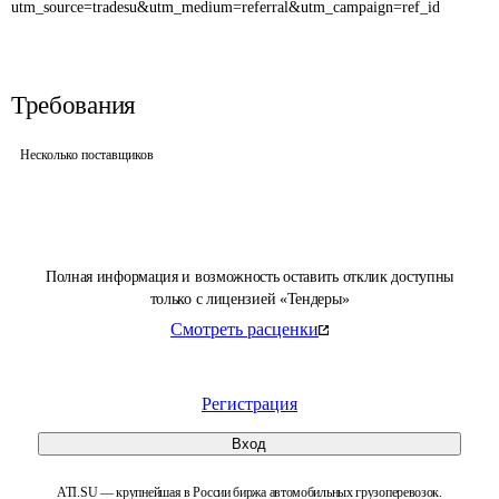
utm_source=tradesu&utm_medium=referral&utm_campaign=ref_id
Требования
Несколько поставщиков
Полная информация и возможность оставить отклик доступны
только с лицензией «Тендеры»
Смотреть расценки
Регистрация
Вход
ATI.SU — крупнейшая в России биржа автомобильных грузоперевозок.