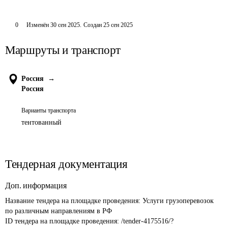
0
Изменён
30 сен 2025
.
Создан
25 сен 2025
Маршруты и транспорт
Россия
→
Россия
Варианты транспорта
тентованный
Тендерная документация
Доп. информация
Название тендера на площадке проведения: 
Услуги грузоперевозок 
по различным направлениям в РФ
ID тендера на площадке проведения: 
/tender-4175516/?