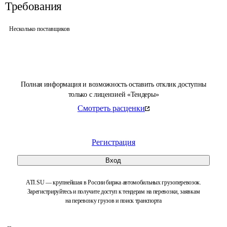
Требования
Несколько поставщиков
Полная информация и возможность оставить отклик доступны
только с лицензией «Тендеры»
Смотреть расценки
Регистрация
Вход
ATI.SU — крупнейшая в России биржа автомобильных грузоперевозок.
Зарегистрируйтесь и получите доступ к тендерам на перевозки, заявкам
на перевозку грузов и поиск транспорта