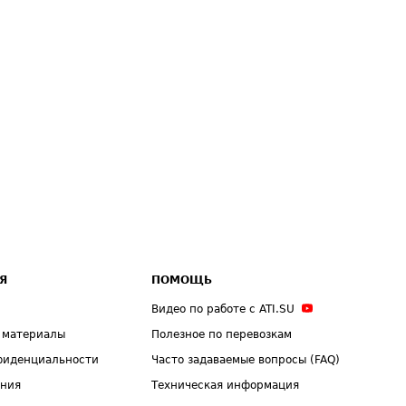
Я
ПОМОЩЬ
Видео по работе с ATI.SU
 материалы
Полезное по перевозкам
фиденциальности
Часто задаваемые вопросы (FAQ)
ения
Техническая информация