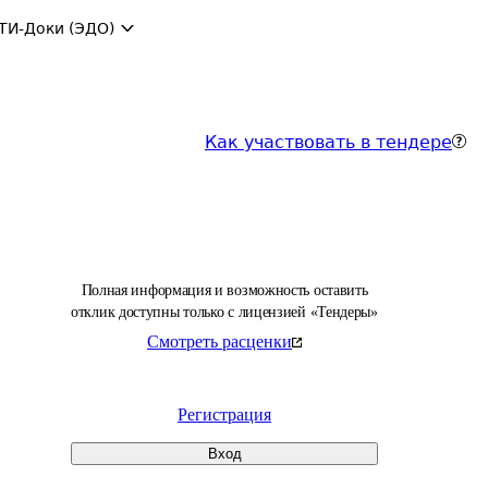
ТИ-Доки (ЭДО)
Как участвовать в тендере
Полная информация и возможность оставить
отклик доступны только с лицензией «Тендеры»
Смотреть расценки
Регистрация
Вход