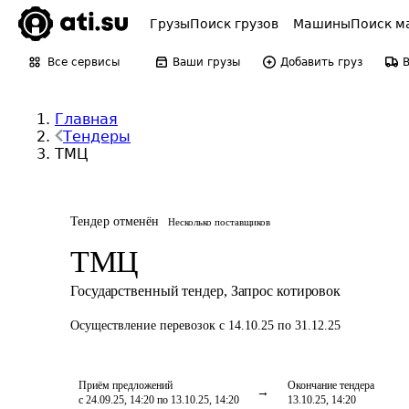
Грузы
Поиск грузов
Машины
Поиск м
Все сервисы
Ваши грузы
Добавить груз
Главная
Тендеры
ТМЦ
Тендер отменён
Несколько поставщиков
ТМЦ
Государственный тендер
,
Запрос котировок
Осуществление перевозок
с 14.10.25 по 31.12.25
Приём предложений
Окончание тендера
с 24.09.25, 14:20 по 13.10.25, 14:20
13.10.25, 14:20