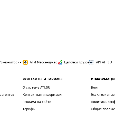
PS-мониторинг
АТИ Мессенджер
Цепочки грузов
API ATI.SU
КОНТАКТЫ И ТАРИФЫ
ИНФОРМАЦИ
О системе ATI.SU
Блог
рагентов
Контактная информация
Эксклюзивные
Реклама на сайте
Политика кон
Тарифы
Общие полож