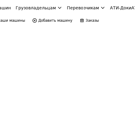
ашин
Грузовладельцам
Перевозчикам
АТИ-Доки
А
Ваши машины
Добавить машину
Заказы