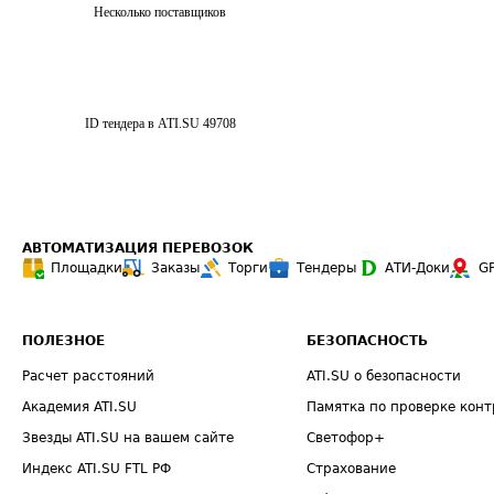
Несколько поставщиков
ID тендера в ATI.SU
49708
АВТОМАТИЗАЦИЯ ПЕРЕВОЗОК
Площадки
Заказы
Торги
Тендеры
АТИ-Доки
G
ПОЛЕЗНОЕ
БЕЗОПАСНОСТЬ
Расчет расстояний
ATI.SU о безопасности
Академия ATI.SU
Памятка по проверке конт
Звезды ATI.SU на вашем сайте
Светофор+
Индекс ATI.SU FTL РФ
Страхование