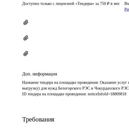
Доступно только с лицензией «Тендеры» за 750 ₽ в мес
Вх
Ре
Доп. информация
Название тендера на площадке проведения: 
Оказание услуг 
выгрузку) для нужд Белогорского РЭС и Чокурдахского РЭС
ID тендера на площадке проведения: 
noticeInfoId=18809818
Требования