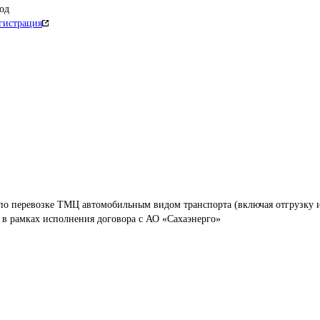
од
гистрация
по перевозке ТМЦ автомобильным видом транспорта (включая отгрузку 
 в рамках исполнения договора с АО «Сахаэнерго»