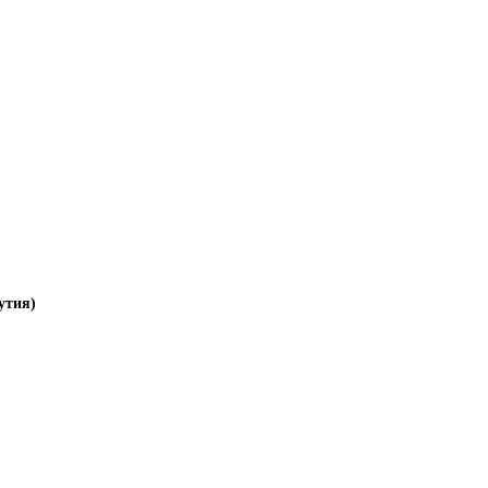
утия)