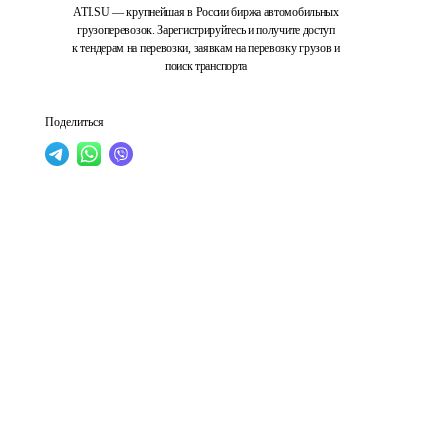
ATI.SU — крупнейшая в России биржа автомобильных
грузоперевозок. Зарегистрируйтесь и получите доступ
к тендерам на перевозки, заявкам на перевозку грузов и
поиск транспорта
Поделиться