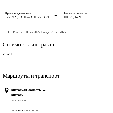
Приём предложений
Окончание тендера
с 25.09.25, 03:00 по 30.09.25, 14:21
30.09.25, 14:21
1
Изменён
30 сен 2025
.
Создан
25 сен 2025
Стоимость контракта
2 520
Маршруты и транспорт
Витебская область
→
Витебск
Витебская обл.
Варианты транспорта