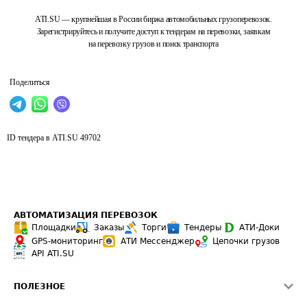
ATI.SU — крупнейшая в России биржа автомобильных грузоперевозок.
Зарегистрируйтесь и получите доступ к тендерам на перевозки, заявкам
на перевозку грузов и поиск транспорта
Поделиться
ID тендера в ATI.SU
49702
АВТОМАТИЗАЦИЯ ПЕРЕВОЗОК
Площадки
Заказы
Торги
Тендеры
АТИ-Доки
GPS-мониторинг
АТИ Мессенджер
Цепочки грузов
API ATI.SU
ПОЛЕЗНОЕ