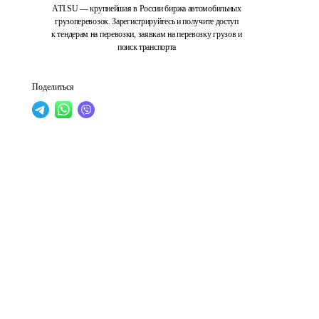
ATI.SU — крупнейшая в России биржа автомобильных
грузоперевозок. Зарегистрируйтесь и получите доступ
к тендерам на перевозки, заявкам на перевозку грузов и
поиск транспорта
Поделиться