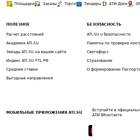
Площадки
Заказы
Торги
Тендеры
АТИ-Доки
G
ПОЛЕЗНОЕ
БЕЗОПАСНОСТЬ
Расчет расстояний
ATI.SU о безопасности
Академия ATI.SU
Памятка по проверке конт
Звезды ATI.SU на вашем сайте
Светофор+
Индекс ATI.SU FTL РФ
Страхование
Средние ставки
О формировании Паспорт
Выгодные направления
Вступайте в официальн
МОБИЛЬНЫЕ ПРИЛОЖЕНИЯ ATI.SU
АТИ ВКонтакте