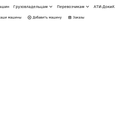
ашин
Грузовладельцам
Перевозчикам
АТИ-Доки
А
Ваши машины
Добавить машину
Заказы