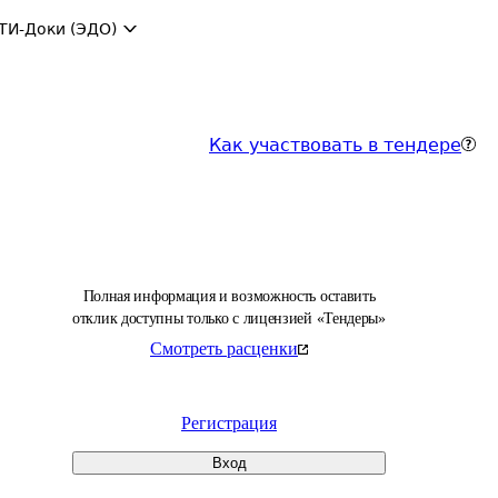
ТИ-Доки (ЭДО)
Как участвовать в тендере
Полная информация и возможность оставить
отклик доступны только с лицензией «Тендеры»
Смотреть расценки
Регистрация
Вход