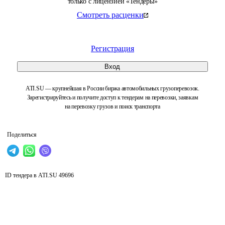
только с лицензией «Тендеры»
Смотреть расценки
Регистрация
Вход
ATI.SU — крупнейшая в России биржа автомобильных грузоперевозок.
Зарегистрируйтесь и получите доступ к тендерам на перевозки, заявкам
на перевозку грузов и поиск транспорта
Поделиться
ID тендера в ATI.SU
49696