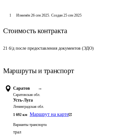
1
Изменён
26 сен 2025
.
Создан
25 сен 2025
Стоимость контракта
21 б/д после предоставления документов (ЭДО)
Маршруты и транспорт
Саратов
→
Саратовская обл.
Усть-Луга
Ленинградская обл.
Маршрут на карте
1 692
км
Варианты транспорта
трал